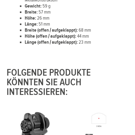
Metallkonstruktion
Gewicht:
59 g
Breite:
57 mm
Höhe:
26 mm
Länge:
51 mm
Breite (offen / aufgeklappt):
68 mm
Höhe (offen / aufgeklappt):
44 mm
Länge (offen / aufgeklappt):
23 mm
FOLGENDE PRODUKTE
KÖNNTEN SIE AUCH
INTERESSIEREN: