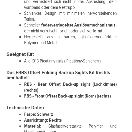
und verheddert sich nicht in der Ausrüstung, dem
Gurtband oder dem Gestrüpp
Schlankes Design mit minimalen hervorstehenden
Teilen.
Schneller
federverriegelter Auslösemechanismus
,
der nicht verrutscht, bricht oder sich verformt
Hergestellt aus haltbarem, glasfaserverstärktem
Polymer und Metall
Geeignet für:
Alle 1913 Picatinny rails ( Picatinny-Schienen )
Das FRBS Offset Folding Backup Sights Kit Rechts
beinhaltet:
RBS - Rear Offset Back-up sight (Lochkimme)
(rechts)
FBS - Front Offset Back-up sight (Korn) (rechts)
Technische Daten:
Farbe: Schwarz
Ausrichtung: Rechts
Material:
Glasfaserverstärkte Polymer und