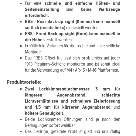
Für eine
schnelle und einfache Höhen- und
Seiteneinstellung
sind
keine Werkzeuge
erforderlich.
RBS - Rear Back-up sight (Kimme) kann manuell
seitlich (rechts-links)
eingestellt werden
FBS - Front Back-up sight (Korn) kann manuell in
der Höhe
verstellt werden
Erhältlich in Varianten für die rechte und linke seitliche
Montage
Das FRBS Offset Kit lässt sich problemlos auf jeder
1913 Picatinny-Schiene montieren und ist somit ideal
für die Verwendung auf M4 / AR-15 / M-16 Plattformen.
Produktvorteile:
Zwei Lochkimmendurchmesser: 3 mm für
längeren Augenabstand, schlechte
Lichtverhältnisse und schnellere Zielerfassung
und 1,5 mm für kürzeren Augenabstand
und
höhere Genauigkeit
.
Beide Lochkimmen Öffnungen sind je nach den
Bedingungen sofort wählbar.
Das niedrige, gefaltete Profil ist glatt und unauffällig