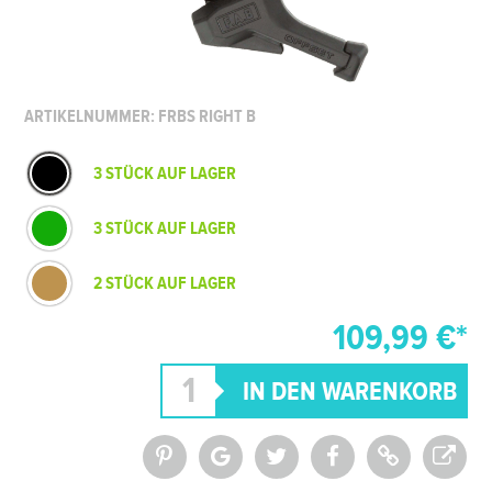
ARTIKELNUMMER: FRBS RIGHT B
3 STÜCK AUF LAGER
3 STÜCK AUF LAGER
2 STÜCK AUF LAGER
109,99 €*