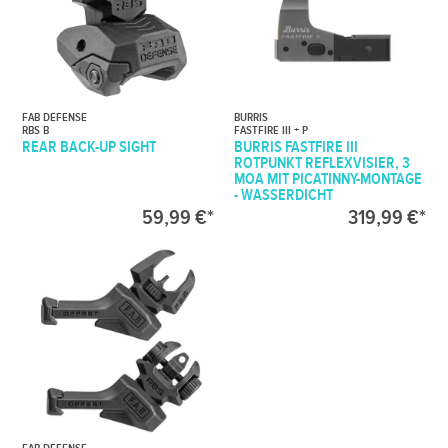
FAB DEFENSE
BURRIS
RBS B
FASTFIRE III + P
REAR BACK-UP SIGHT
BURRIS FASTFIRE III
ROTPUNKT REFLEXVISIER, 3
MOA MIT PICATINNY-MONTAGE
- WASSERDICHT
59,99 €*
319,99 €*