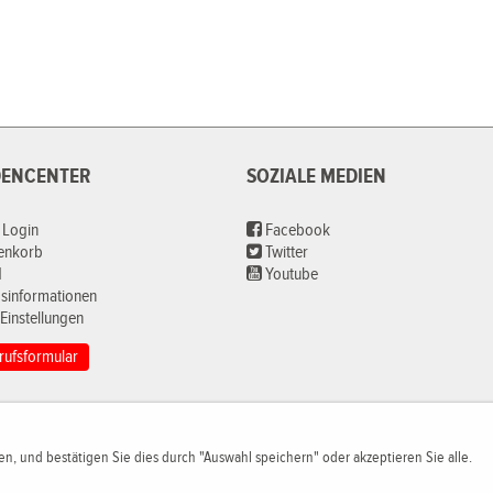
ENCENTER
SOZIALE MEDIEN
 Login
Facebook
renkorb
Twitter
d
Youtube
sinformationen
Einstellungen
rufsformular
n, und bestätigen Sie dies durch "Auswahl speichern" oder akzeptieren Sie alle.