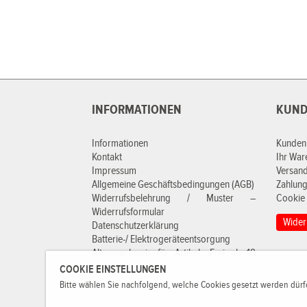
INFORMATIONEN
KUND
Informationen
Kunden
Kontakt
Ihr Wa
Impressum
Versan
Allgemeine Geschäftsbedingungen (AGB)
Zahlung
Widerrufsbelehrung / Muster –
Cookie 
Widerrufsformular
Wider
Datenschutzerklärung
Batterie-/ Elektrogeräteentsorgung
Altersnachweis für Artikel „Frei ab 18
Jahren“
COOKIE EINSTELLUNGEN
Bitte wählen Sie nachfolgend, welche Cookies gesetzt werden dürfe