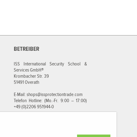
BETREIBER
ISS International Security School &
Services GmbH®
Krombacher Str. 39
51491 Overath
E-Mail:
shops@issprotectiontrade.com
Telefon Hotline: (Mo.-Fr. 9:00 – 17:00)
+49 (0)2206 951944-0