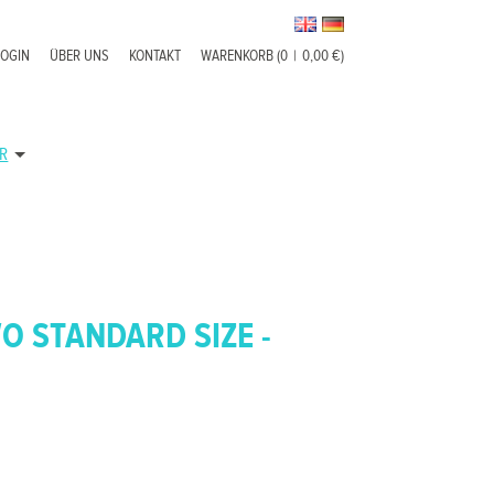
LOGIN
ÜBER UNS
KONTAKT
WARENKORB (0
|
0,00 €)
R
O STANDARD SIZE -