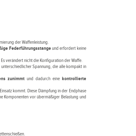
timierung der Waffenleistung.
äßige Federführungsstange
und erfordert keine
. Es verändert nicht die Konfiguration der Waffe.
n
unterschiedlicher Spannung, die alle kompakt in
ens zunimmt
und dadurch eine
kontrollierte
m Einsatz kommt. Diese Dämpfung in der Endphase
erne Komponenten vor übermäßiger Belastung und
ettenschießen.