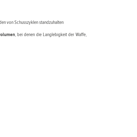
den von Schusszyklen standzuhalten
volumen
, bei denen die Langlebigkeit der Waffe,