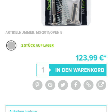
ARTIKELNUMMER: MS-2011/OPEN 5
2 STÜCK AUF LAGER
123,99 €*
*Alle Preise inkl. MwSt. und zzgl.
Versandkosten
Artikelbeschreibung