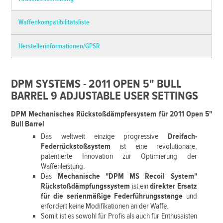
Waffenkompatibilitätsliste
Herstellerinformationen/GPSR
DPM SYSTEMS - 2011 OPEN 5" BULL
BARREL 9 ADJUSTABLE USER SETTINGS
DPM Mechanisches Rückstoßdämpfersystem für 2011 Open 5"
Bull Barrel
Das weltweit einzige progressive
Dreifach-
Federrückstoßsystem
ist eine revolutionäre,
patentierte Innovation zur Optimierung der
Waffenleistung.
Das
Mechanische "DPM MS Recoil System"
Rückstoßdämpfungssystem
ist ein
direkter Ersatz
für die serienmäßige Federführungsstange
und
erfordert keine Modifikationen an der Waffe.
Somit ist es sowohl für Profis als auch für Enthusaisten