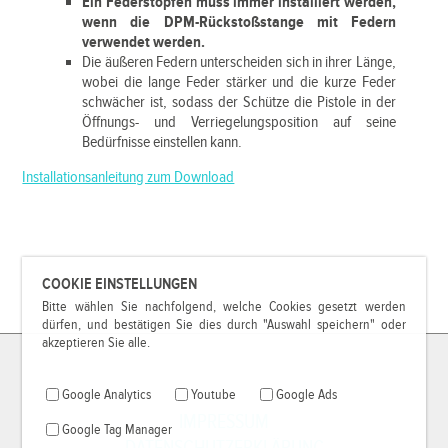
Ein Federstopfen muss immer installiert werden,
wenn die DPM-Rückstoßstange mit Federn
verwendet werden.
Die äußeren Federn unterscheiden sich in ihrer Länge,
wobei die lange Feder stärker und die kurze Feder
schwächer ist, sodass der Schütze die Pistole in der
Öffnungs- und Verriegelungsposition auf seine
Bedürfnisse einstellen kann.
Installationsanleitung zum Download
COOKIE EINSTELLUNGEN
Bitte wählen Sie nachfolgend, welche Cookies gesetzt werden
dürfen, und bestätigen Sie dies durch "Auswahl speichern" oder
akzeptieren Sie alle.
Google Analytics
Youtube
Google Ads
IMPRESSUM
Google Tag Manager