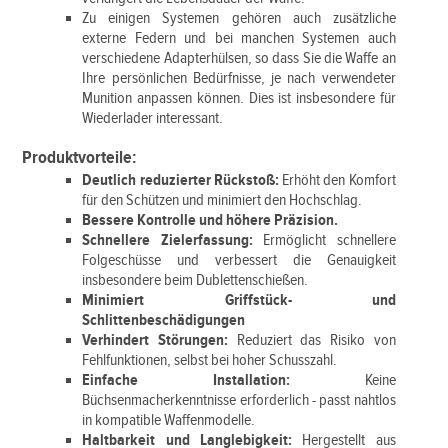
Zu einigen Systemen gehören auch zusätzliche
externe Federn und bei manchen Systemen auch
verschiedene Adapterhülsen, so dass Sie die Waffe an
Ihre persönlichen Bedürfnisse, je nach verwendeter
Munition anpassen können. Dies ist insbesondere für
Wiederlader interessant.
Produktvorteile:
Deutlich reduzierter Rückstoß:
Erhöht den Komfort
für den Schützen und minimiert den Hochschlag.
Bessere Kontrolle und höhere Präzision.
Schnellere Zielerfassung:
Ermöglicht schnellere
Folgeschüsse und verbessert die Genauigkeit
insbesondere beim Dublettenschießen.
Minimiert Griffstück- und
Schlittenbeschädigungen
Verhindert Störungen:
Reduziert das Risiko von
Fehlfunktionen, selbst bei hoher Schusszahl.
Einfache Installation:
Keine
Büchsenmacherkenntnisse erforderlich - passt nahtlos
in kompatible Waffenmodelle.
Haltbarkeit und Langlebigkeit:
Hergestellt aus