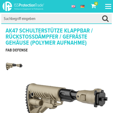
0
AK47 SCHULTERSTÜTZE KLAPPBAR /
RÜCKSTOSSDÄMPFER / GEFRÄSTE G
EHÄUSE (POLYMER AUFNAHME)
FAB DEFENSE