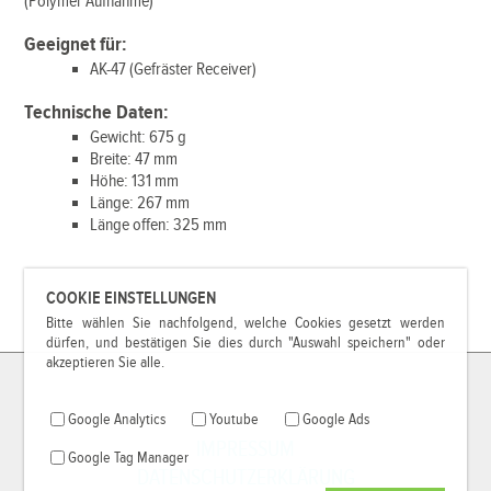
(Polymer Aufnahme)
Geeignet für:
AK-47 (Gefräster Receiver)
Technische Daten:
Gewicht: 675 g
Breite: 47 mm
Höhe: 131 mm
Länge: 267 mm
Länge offen: 325 mm
COOKIE EINSTELLUNGEN
Bitte wählen Sie nachfolgend, welche Cookies gesetzt werden
dürfen, und bestätigen Sie dies durch "Auswahl speichern" oder
akzeptieren Sie alle.
Google Analytics
Youtube
Google Ads
IMPRESSUM
Google Tag Manager
DATENSCHUTZERKLÄRUNG