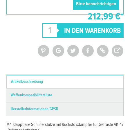
212,99 €*
*Alle Preise inkl. MwSt. und zzgl.
Versandkosten
Artikelbeschreibung
Waffenkompatibilitätsliste
Herstellerinformationen/GPSR
M4 klappbare Schulterstütze mit Rückstoßdämpfer für Gefräste AK 47