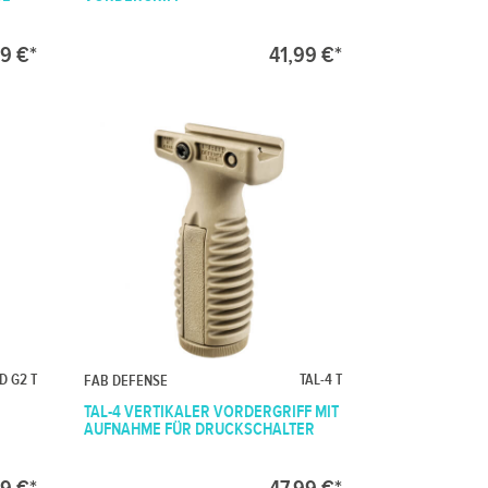
9 €*
41,99 €*
D G2 T
TAL-4 T
FAB DEFENSE
TAL-4 VERTIKALER VORDERGRIFF MIT
AUFNAHME FÜR DRUCKSCHALTER