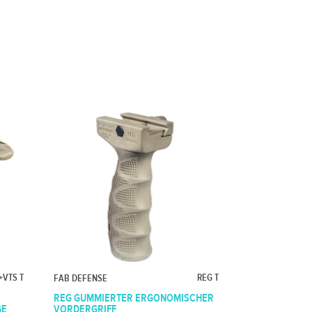
+VTS T
REG T
FAB DEFENSE
REG GUMMIERTER ERGONOMISCHER
GE
VORDERGRIFF