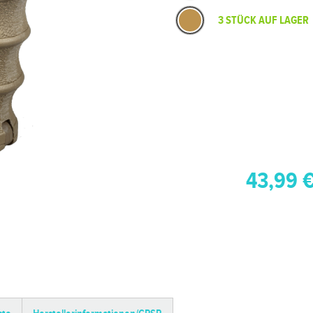
3 STÜCK AUF LAGER
43,99 €