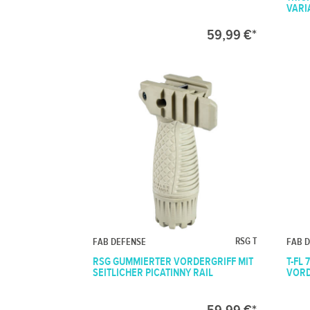
VARI
59,99 €*
RSG T
FAB DEFENSE
FAB 
RSG GUMMIERTER VORDERGRIFF MIT
T-FL
SEITLICHER PICATINNY RAIL
VORD