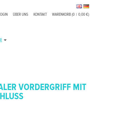
LOGIN
ÜBER UNS
KONTAKT
WARENKORB (0
|
0,00 €)
R
ALER VORDERGRIFF MIT
HLUSS