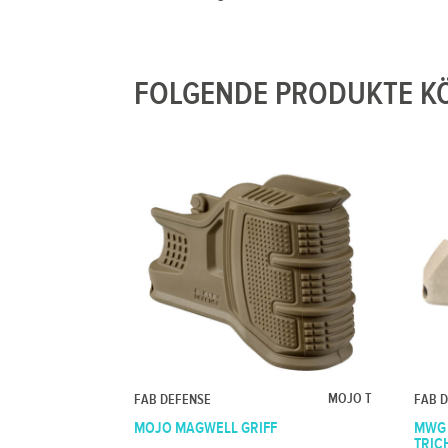
FOLGENDE PRODUKTE KÖ
MOJO T
FAB DEFENSE
FAB 
MOJO MAGWELL GRIFF
MWG 
TRICH