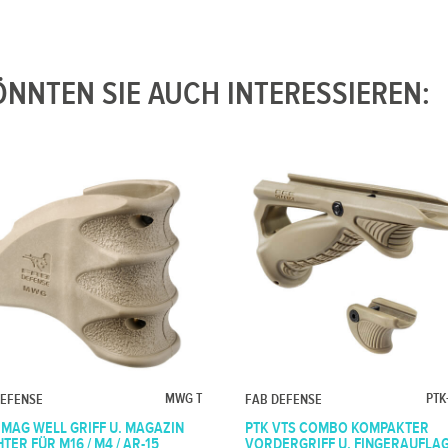
NNTEN SIE AUCH INTERESSIEREN:
MWG T
PTK
DEFENSE
FAB DEFENSE
MAG WELL GRIFF U. MAGAZIN
PTK VTS COMBO KOMPAKTER
TER FÜR M16 / M4 / AR-15
VORDERGRIFF U. FINGERAUFLA