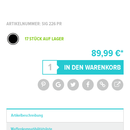
ARTIKELNUMMER: SIG 226 PR
17 STÜCK AUF LAGER
89,99 €*
*Alle Preise inkl. MwSt. und zzgl.
Versandkosten
Artikelbeschreibung
Waffenkompatibilitätsliste