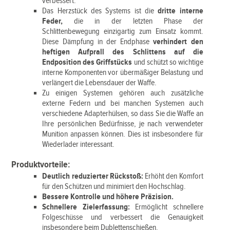
verbessert.
Das Herzstück des Systems ist die
dritte interne
Feder,
die in der letzten Phase der
Schlittenbewegung einzigartig zum Einsatz kommt.
Diese Dämpfung in der Endphase
verhindert den
heftigen Aufprall des Schlittens auf die
Endposition des Griffstücks
und schützt so wichtige
interne Komponenten vor übermäßiger Belastung und
verlängert die Lebensdauer der Waffe.
Zu einigen Systemen gehören auch zusätzliche
externe Federn und bei manchen Systemen auch
verschiedene Adapterhülsen, so dass Sie die Waffe an
Ihre persönlichen Bedürfnisse, je nach verwendeter
Munition anpassen können. Dies ist insbesondere für
Wiederlader interessant.
Produktvorteile:
Deutlich reduzierter Rückstoß:
Erhöht den Komfort
für den Schützen und minimiert den Hochschlag.
Bessere Kontrolle und höhere Präzision.
Schnellere Zielerfassung:
Ermöglicht schnellere
Folgeschüsse und verbessert die Genauigkeit
insbesondere beim Dublettenschießen.