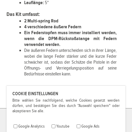
Lauflänge:
5"
Das Kit umfasst:
2 Multi-spring Rod
4 verschiedene äußere Federn
Ein Federstopfen muss immer installiert werden,
wenn die DPM-Rückstoßstange mit Federn
verwendet werden.
Die äußeren Federn unterscheiden sich in ihrer Länge,
wobei die lange Feder stärker und die kurze Feder
schwächer ist, sodass der Schütze die Pistole in der
Öffnungs- und Verriegelungsposition auf seine
Bedürfnisse einstellen kann.
COOKIE EINSTELLUNGEN
Bitte wählen Sie nachfolgend, welche Cookies gesetzt werden
dürfen, und bestätigen Sie dies durch "Auswahl speichern" oder
akzeptieren Sie alle.
Google Analytics
Youtube
Google Ads