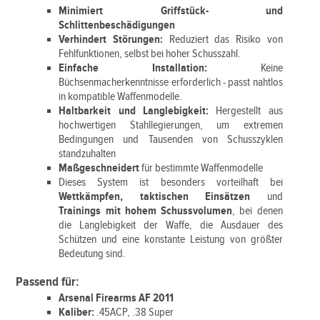
Minimiert Griffstück- und
Schlittenbeschädigungen
Verhindert Störungen:
Reduziert das Risiko von
Fehlfunktionen, selbst bei hoher Schusszahl.
Einfache Installation:
Keine
Büchsenmacherkenntnisse erforderlich - passt nahtlos
in kompatible Waffenmodelle.
Haltbarkeit und Langlebigkeit:
Hergestellt aus
hochwertigen Stahllegierungen, um extremen
Bedingungen und Tausenden von Schusszyklen
standzuhalten
Maßgeschneidert
für bestimmte Waffenmodelle
Dieses System ist besonders vorteilhaft bei
Wettkämpfen, taktischen Einsätzen
und
Trainings mit hohem Schussvolumen
, bei denen
die Langlebigkeit der Waffe, die Ausdauer des
Schützen und eine konstante Leistung von größter
Bedeutung sind.
Passend für:
Arsenal Firearms AF 2011
Kaliber:
.45ACP, .38 Super