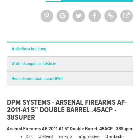
*Alle Preise inkl. MwSt. und zzgl.
Versandkosten
Artikelbeschreibung
Waffenkompatibilitätsliste
Herstellerinformationen/GPSR
DPM SYSTEMS - ARSENAL FIREARMS AF-
2011-A1 5" DOUBLE BARREL .45ACP -
38SUPER
Arsenal Firearms AF-2011-A1 5" Double Barrel .45ACP - 38Super
Das weltweit einzige progressive
Dreifach-