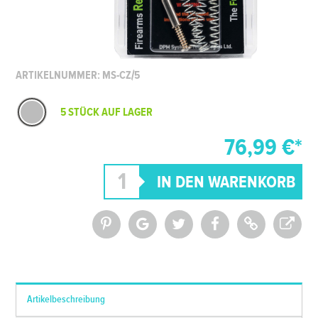
ARTIKELNUMMER: MS-CZ/5
5 STÜCK AUF LAGER
76,99 €*
*Alle Preise inkl. MwSt. und zzgl.
Versandkosten
Artikelbeschreibung