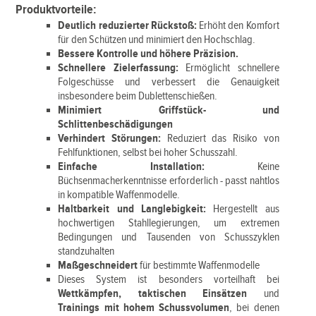
Produktvorteile:
Deutlich reduzierter Rückstoß:
Erhöht den Komfort
für den Schützen und minimiert den Hochschlag.
Bessere Kontrolle und höhere Präzision.
Schnellere Zielerfassung:
Ermöglicht schnellere
Folgeschüsse und verbessert die Genauigkeit
insbesondere beim Dublettenschießen.
Minimiert Griffstück- und
Schlittenbeschädigungen
Verhindert Störungen:
Reduziert das Risiko von
Fehlfunktionen, selbst bei hoher Schusszahl.
Einfache Installation:
Keine
Büchsenmacherkenntnisse erforderlich - passt nahtlos
in kompatible Waffenmodelle.
Haltbarkeit und Langlebigkeit:
Hergestellt aus
hochwertigen Stahllegierungen, um extremen
Bedingungen und Tausenden von Schusszyklen
standzuhalten
Maßgeschneidert
für bestimmte Waffenmodelle
Dieses System ist besonders vorteilhaft bei
Wettkämpfen, taktischen Einsätzen
und
Trainings mit hohem Schussvolumen
, bei denen