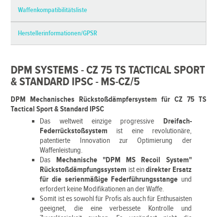
Waffenkompatibilitätsliste
Herstellerinformationen/GPSR
DPM SYSTEMS - CZ 75 TS TACTICAL SPORT
& STANDARD IPSC - MS-CZ/5
DPM Mechanisches Rückstoßdämpfersystem für CZ 75 TS
Tactical Sport & Standard IPSC
Das weltweit einzige progressive
Dreifach-
Federrückstoßsystem
ist eine revolutionäre,
patentierte Innovation zur Optimierung der
Waffenleistung.
Das
Mechanische "DPM MS Recoil System"
Rückstoßdämpfungssystem
ist ein
direkter Ersatz
für die serienmäßige Federführungsstange
und
erfordert keine Modifikationen an der Waffe.
Somit ist es sowohl für Profis als auch für Enthusaisten
geeignet, die eine verbessete Kontrolle und