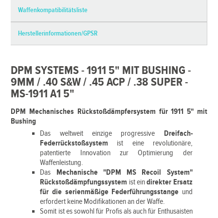
Waffenkompatibilitätsliste
Herstellerinformationen/GPSR
DPM SYSTEMS - 1911 5" MIT BUSHING -
9MM / .40 S&W / .45 ACP / .38 SUPER -
MS-1911 A1 5"
DPM Mechanisches Rückstoßdämpfersystem für 1911 5" mit
Bushing
Das weltweit einzige progressive
Dreifach-
Federrückstoßsystem
ist eine revolutionäre,
patentierte Innovation zur Optimierung der
Waffenleistung.
Das
Mechanische "DPM MS Recoil System"
Rückstoßdämpfungssystem
ist ein
direkter Ersatz
für die serienmäßige Federführungsstange
und
erfordert keine Modifikationen an der Waffe.
Somit ist es sowohl für Profis als auch für Enthusaisten