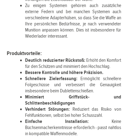
Zu einigen Systemen gehören auch zusätzliche
externe Federn und bei manchen Systemen auch
verschiedene Adapterhülsen, so dass Sie die Waffe an
Ihre persönlichen Bedürfnisse, je nach verwendeter
Munition anpassen können. Dies ist insbesondere für
Wiederlader interessant.
Produktvorteile:
Deutlich reduzierter Rückstoß:
Erhöht den Komfort
für den Schützen und minimiert den Hochschlag.
Bessere Kontrolle und höhere Präzision.
Schnellere Zielerfassung:
Ermöglicht schnellere
Folgeschüsse und verbessert die Genauigkeit
insbesondere beim Dublettenschießen.
Minimiert Griffstück- und
Schlittenbeschädigungen
Verhindert Störungen:
Reduziert das Risiko von
Fehlfunktionen, selbst bei hoher Schusszahl.
Einfache Installation:
Keine
Büchsenmacherkenntnisse erforderlich - passt nahtlos
in kompatible Waffenmodelle.