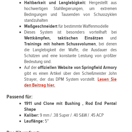
Haltbarkeit und Langlebigkeit:
Hergestellt aus
hochwertigen Stahllegierungen, um extremen
Bedingungen und Tausenden von Schusszyklen
standzuhalten
Maßgeschneidert
für bestimmte Waffenmodelle
Dieses System ist besonders vorteilhaft bei
Wettkämpfen, taktischen Einsätzen
und
Trainings mit hohem Schussvolumen
, bei denen
die Langlebigkeit der Waffe, die Ausdauer des
Schützen und eine konstante Leistung von größter
Bedeutung sind.
Auf der
offiziellen Website von Springfield Armory
gibt es einen Artikel über den Schießmeister John
Strayer, der das DPM System vorstellt.
Lesen Sie
den Beitrag hier.
Passend für:
1911 und Clone mit Bushing , Rod End Pental
Shape
Kaliber:
9 mm / .38 Super / .40 S&W / .45 ACP
Lauflänge:
5"