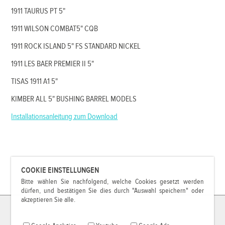
1911 TAURUS PT 5"
1911 WILSON COMBAT5" CQB
1911 ROCK ISLAND 5" FS STANDARD NICKEL
1911 LES BAER PREMIER II 5"
TISAS 1911 A1 5"
KIMBER ALL 5" BUSHING BARREL MODELS
Installationsanleitung zum Download
COOKIE EINSTELLUNGEN
Bitte wählen Sie nachfolgend, welche Cookies gesetzt werden
dürfen, und bestätigen Sie dies durch "Auswahl speichern" oder
akzeptieren Sie alle.