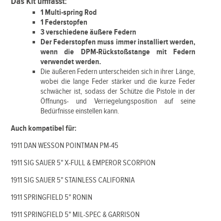
Das Kit umfasst:
1 Multi-spring Rod
1 Federstopfen
3 verschiedene äußere Federn
Der Federstopfen muss immer installiert werden,
wenn die DPM-Rückstoßstange mit Federn
verwendet werden.
Die äußeren Federn unterscheiden sich in ihrer Länge,
wobei die lange Feder stärker und die kurze Feder
schwächer ist, sodass der Schütze die Pistole in der
Öffnungs- und Verriegelungsposition auf seine
Bedürfnisse einstellen kann.
Auch kompatibel für:
1911 DAN WESSON POINTMAN PM-45
1911 SIG SAUER 5" X-FULL & EMPEROR SCORPION
1911 SIG SAUER 5" STAINLESS CALIFORNIA
1911 SPRINGFIELD 5" RONIN
1911 SPRINGFIELD 5" MIL-SPEC & GARRISON