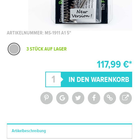
ARTIKELNUMMER: MS-1911 A1 5"
3 STÜCK AUF LAGER
117,99 €*
*Alle Preise inkl. MwSt. und zzgl.
Versandkosten
Artikelbeschreibung