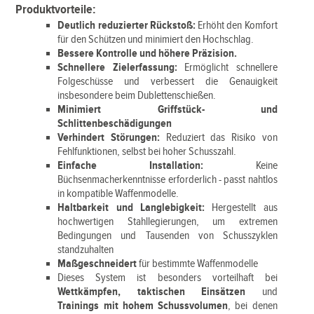
Produktvorteile:
Deutlich reduzierter Rückstoß:
Erhöht den Komfort
für den Schützen und minimiert den Hochschlag.
Bessere Kontrolle und höhere Präzision.
Schnellere Zielerfassung:
Ermöglicht schnellere
Folgeschüsse und verbessert die Genauigkeit
insbesondere beim Dublettenschießen.
Minimiert Griffstück- und
Schlittenbeschädigungen
Verhindert Störungen:
Reduziert das Risiko von
Fehlfunktionen, selbst bei hoher Schusszahl.
Einfache Installation:
Keine
Büchsenmacherkenntnisse erforderlich - passt nahtlos
in kompatible Waffenmodelle.
Haltbarkeit und Langlebigkeit:
Hergestellt aus
hochwertigen Stahllegierungen, um extremen
Bedingungen und Tausenden von Schusszyklen
standzuhalten
Maßgeschneidert
für bestimmte Waffenmodelle
Dieses System ist besonders vorteilhaft bei
Wettkämpfen, taktischen Einsätzen
und
Trainings mit hohem Schussvolumen
, bei denen