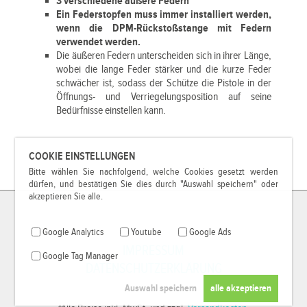
3 verschiedene äußere Federn
Ein Federstopfen muss immer installiert werden,
wenn die DPM-Rückstoßstange mit Federn
verwendet werden.
Die äußeren Federn unterscheiden sich in ihrer Länge,
wobei die lange Feder stärker und die kurze Feder
schwächer ist, sodass der Schütze die Pistole in der
Öffnungs- und Verriegelungsposition auf seine
Bedürfnisse einstellen kann.
COOKIE EINSTELLUNGEN
Bitte wählen Sie nachfolgend, welche Cookies gesetzt werden
dürfen, und bestätigen Sie dies durch "Auswahl speichern" oder
akzeptieren Sie alle.
Google Analytics
Youtube
Google Ads
IMPRESSUM
Google Tag Manager
DATENSCHUTZERKLÄRUNG