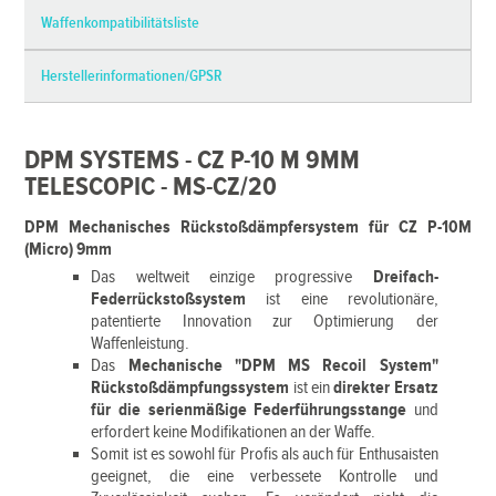
Waffenkompatibilitätsliste
Herstellerinformationen/GPSR
DPM SYSTEMS - CZ P-10 M 9MM
TELESCOPIC - MS-CZ/20
DPM Mechanisches Rückstoßdämpfersystem für CZ P-10M
(Micro) 9mm
Das weltweit einzige progressive
Dreifach-
Federrückstoßsystem
ist eine revolutionäre,
patentierte Innovation zur Optimierung der
Waffenleistung.
Das
Mechanische "DPM MS Recoil System"
Rückstoßdämpfungssystem
ist ein
direkter Ersatz
für die serienmäßige Federführungsstange
und
erfordert keine Modifikationen an der Waffe.
Somit ist es sowohl für Profis als auch für Enthusaisten
geeignet, die eine verbessete Kontrolle und