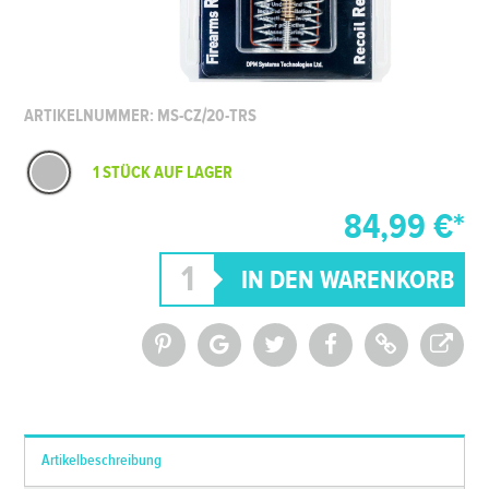
ARTIKELNUMMER: MS-CZ/20-TRS
1 STÜCK AUF LAGER
84,99 €*
*Alle Preise inkl. MwSt. und zzgl.
Versandkosten
Artikelbeschreibung