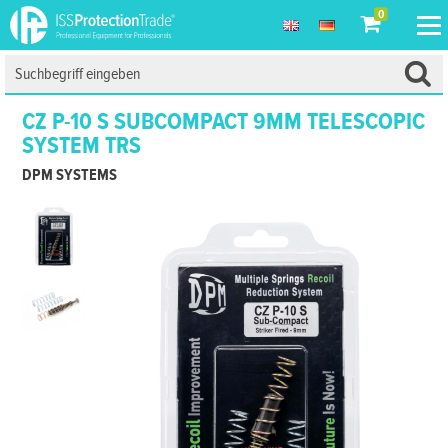
0
CZ P-10 S SUBCOMPACT 9MM TELESCOPIC
SYSTEM TRS
DPM SYSTEMS