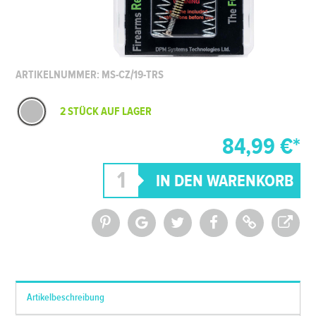
ARTIKELNUMMER: MS-CZ/19-TRS
2 STÜCK AUF LAGER
84,99 €*
*Alle Preise inkl. MwSt. und zzgl.
Versandkosten
Artikelbeschreibung