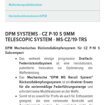
Waffenkompatibilitätsliste
Herstellerinformationen/GPSR
DPM SYSTEMS - CZ P-10 S 9MM
TELESCOPIC SYSTEM - MS-CZ/19-TRS
DPM Mechanisches Rückstoßdämpfersystem für CZ P-10 S
Subcompact
Das weltweit einzige progressive
Dreifach-
Federrückstoßsystem
ist eine revolutionäre,
patentierte Innovation zur Optimierung der
Waffenleistung.
Das
Mechanische "DPM MS Recoil System"
Rückstoßdämpfungssystem
ist ein
direkter Ersatz
für die serienmäßige Federführungsstange
und
erfordert keine Modifikationen an der Waffe.
Somit ist es sowohl für Profis als auch für Enthusaisten
geeignet, die eine verbessete Kontrolle und