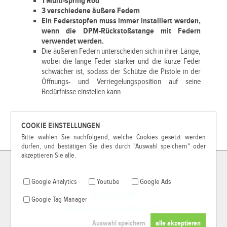
1 Multi-spring Rod
3 verschiedene äußere Federn
Ein Federstopfen muss immer installiert werden,
wenn die DPM-Rückstoßstange mit Federn
verwendet werden.
Die äußeren Federn unterscheiden sich in ihrer Länge,
wobei die lange Feder stärker und die kurze Feder
schwächer ist, sodass der Schütze die Pistole in der
Öffnungs- und Verriegelungsposition auf seine
Bedürfnisse einstellen kann.
COOKIE EINSTELLUNGEN
Bitte wählen Sie nachfolgend, welche Cookies gesetzt werden
dürfen, und bestätigen Sie dies durch "Auswahl speichern" oder
akzeptieren Sie alle.
Google Analytics
Youtube
Google Ads
IMPRESSUM
Google Tag Manager
DATENSCHUTZERKLÄRUNG