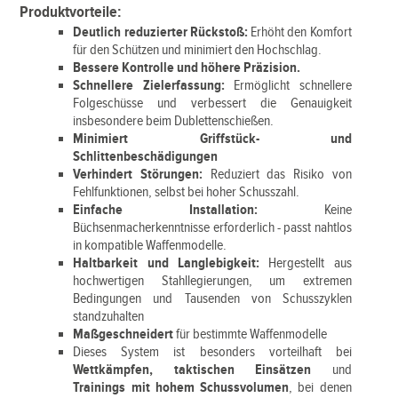
Produktvorteile:
Deutlich reduzierter Rückstoß:
Erhöht den Komfort
für den Schützen und minimiert den Hochschlag.
Bessere Kontrolle und höhere Präzision.
Schnellere Zielerfassung:
Ermöglicht schnellere
Folgeschüsse und verbessert die Genauigkeit
insbesondere beim Dublettenschießen.
Minimiert Griffstück- und
Schlittenbeschädigungen
Verhindert Störungen:
Reduziert das Risiko von
Fehlfunktionen, selbst bei hoher Schusszahl.
Einfache Installation:
Keine
Büchsenmacherkenntnisse erforderlich - passt nahtlos
in kompatible Waffenmodelle.
Haltbarkeit und Langlebigkeit:
Hergestellt aus
hochwertigen Stahllegierungen, um extremen
Bedingungen und Tausenden von Schusszyklen
standzuhalten
Maßgeschneidert
für bestimmte Waffenmodelle
Dieses System ist besonders vorteilhaft bei
Wettkämpfen, taktischen Einsätzen
und
Trainings mit hohem Schussvolumen
, bei denen