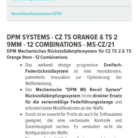
Herstellerinformationen/GPSR
DPM SYSTEMS - CZ TS ORANGE & TS 2
9MM - 12 COMBINATIONS - MS-CZ/21
DPM Mechanisches Rückstoßdämpfersystem für CZ TS 2 & TS
Orange 9mm - 12 Combinations
Das weltweit einzige progressive
Dreifach-
Federrückstoßsystem
ist eine revolutionäre,
patentierte Innovation zur Optimierung der
Waffenleistung.
Das
Mechanische "DPM MS Recoil System"
Rückstoßdämpfungssystem
ist ein
direkter Ersatz
für die serienmäßige Federführungsstange
und
erfordert keine Modifikationen an der Waffe.
Somit ist es sowohl für Profis als auch für Enthusaisten
geeignet, die eine verbessete Kontrolle und
Zuverlässigkeit suchen. Es verändert nicht die
Konfiguration der Waffe.