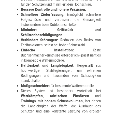
für den Schützen und minimiert den Hochschlag.
Bessere Kontrolle und höhere Präzision.
Schnellere Zielerfassung:
Ermöglicht schnellere
Folgeschüsse und verbessert die Genauigkeit
insbesondere beim Dublettenschießen.
Minimiert Griffstück- und
Schlittenbeschädigungen
Verhindert Störungen:
Reduziert das Risiko von
Fehlfunktionen, selbst bei hoher Schusszahl.
Einfache Installation:
Keine
Büchsenmacherkenntnisse erforderlich - passt nahtlos
in kompatible Waffenmodelle.
Haltbarkeit und Langlebigkeit:
Hergestellt aus
hochwertigen Stahllegierungen, um extremen
Bedingungen und Tausenden von Schusszyklen
standzuhalten
Maßgeschneidert
für bestimmte Waffenmodelle
Dieses System ist besonders vorteilhaft bei
Wettkämpfen, taktischen Einsätzen
und
Trainings mit hohem Schussvolumen
, bei denen
die Langlebigkeit der Waffe, die Ausdauer des
Schützen und eine konstante Leistung von größter