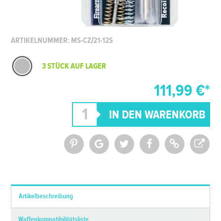
ARTIKELNUMMER: MS-CZ/21-12S
3 STÜCK AUF LAGER
111,99 €*
*Alle Preise inkl. MwSt. und zzgl.
Versandkosten
Artikelbeschreibung
Waffenkompatibilitätsliste