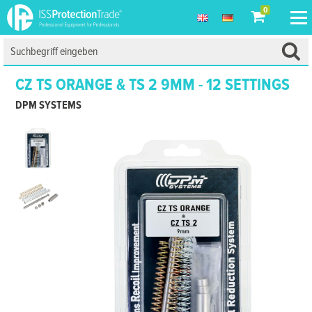
0
CZ TS ORANGE & TS 2 9MM - 12 SETTINGS
DPM SYSTEMS