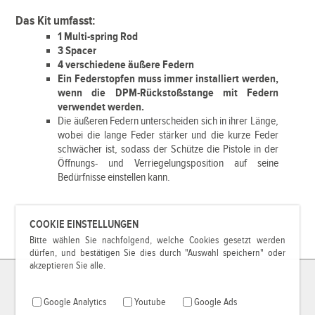
Das Kit umfasst:
1 Multi-spring Rod
3 Spacer
4 verschiedene äußere Federn
Ein Federstopfen muss immer installiert werden,
wenn die DPM-Rückstoßstange mit Federn
verwendet werden.
Die äußeren Federn unterscheiden sich in ihrer Länge,
wobei die lange Feder stärker und die kurze Feder
schwächer ist, sodass der Schütze die Pistole in der
Öffnungs- und Verriegelungsposition auf seine
Bedürfnisse einstellen kann.
COOKIE EINSTELLUNGEN
Bitte wählen Sie nachfolgend, welche Cookies gesetzt werden
dürfen, und bestätigen Sie dies durch "Auswahl speichern" oder
akzeptieren Sie alle.
Google Analytics
Youtube
Google Ads