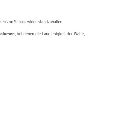
den von Schusszyklen standzuhalten
volumen
, bei denen die Langlebigkeit der Waffe,