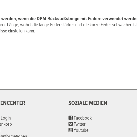
rt werden, wenn die DPM-Rückstoßstange mit Federn verwendet werde
hrer Länge, wobei die lange Feder stärker und die kurze Feder schwächer ist,
isse einstellen kann.
ENCENTER
SOZIALE MEDIEN
 Login
Facebook
renkorb
Twitter
d
Youtube
sinformationen