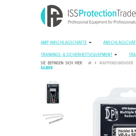
AMP ANSCHLAGSCHÄFTE
ANSCHLAGSCHÄF
TRAININGS- & SICHERHEITSEQUIPMENT
TRA
SIE BEFINDEN SICH HIER:
WAFFENZUBEHOER
SILBER