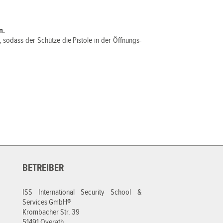
n.
 sodass der Schütze die Pistole in der Öffnungs-
BETREIBER
ISS International Security School &
Services GmbH®
Krombacher Str. 39
51491 Overath