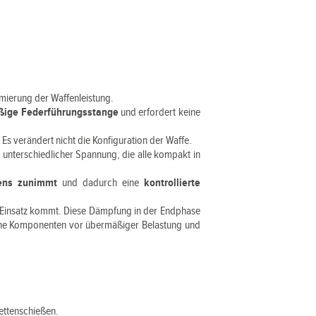
timierung der Waffenleistung.
äßige Federführungsstange
und erfordert keine
. Es verändert nicht die Konfiguration der Waffe.
n
unterschiedlicher Spannung, die alle kompakt in
ens zunimmt
und dadurch eine
kontrollierte
m Einsatz kommt. Diese Dämpfung in der Endphase
erne Komponenten vor übermäßiger Belastung und
ettenschießen.