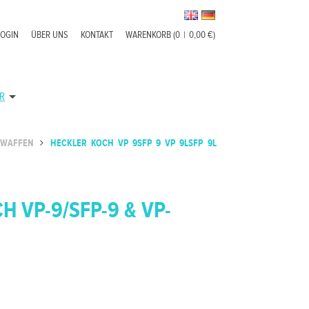
LOGIN
ÜBER UNS
KONTAKT
WARENKORB (0
|
0,00 €)
R
ZWAFFEN
HECKLER KOCH VP 9SFP 9 VP 9LSFP 9L
H VP-9/SFP-9 & VP-