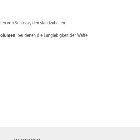
den von Schusszyklen standzuhalten
volumen
, bei denen die Langlebigkeit der Waffe,