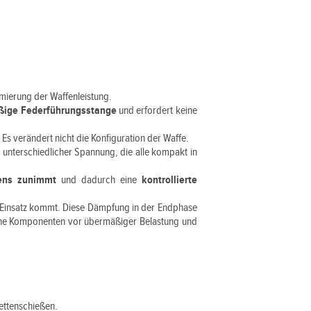
timierung der Waffenleistung.
äßige Federführungsstange
und erfordert keine
. Es verändert nicht die Konfiguration der Waffe.
n
unterschiedlicher Spannung, die alle kompakt in
ens zunimmt
und dadurch eine
kontrollierte
m Einsatz kommt. Diese Dämpfung in der Endphase
erne Komponenten vor übermäßiger Belastung und
ettenschießen.