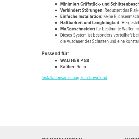
Minimiert Griffstück- und Schlittenbes
Verhindert Störungen:
Reduziert das Risik
Einfache Installation:
Keine Büchsenmacher
Haltbarkeit und Langlebigkeit:
Hergeste
Maßgeschneidert
für bestimmte Waffenm
Dieses System ist besonders vorteilhaft be
die Ausdauer des Schützen und eine konsta
Passend für:
WALTHER P 88
Kaliber:
9mm
Installationsanleitung zum Download