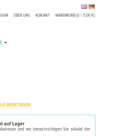
LOGIN
ÜBER UNS
KONTAKT
WARENKORB (0
|
0,00 €)
R
5-8 WERKTAGEN
cht auf Lager
ailadresse und wir benachrichtigen Sie sobald der