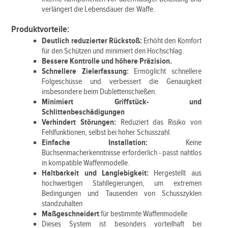
verlängert die Lebensdauer der Waffe.
Produktvorteile:
Deutlich reduzierter Rückstoß:
Erhöht den Komfort
für den Schützen und minimiert den Hochschlag.
Bessere Kontrolle und höhere Präzision.
Schnellere Zielerfassung:
Ermöglicht schnellere
Folgeschüsse und verbessert die Genauigkeit
insbesondere beim Dublettenschießen.
Minimiert Griffstück- und
Schlittenbeschädigungen
Verhindert Störungen:
Reduziert das Risiko von
Fehlfunktionen, selbst bei hoher Schusszahl.
Einfache Installation:
Keine
Büchsenmacherkenntnisse erforderlich - passt nahtlos
in kompatible Waffenmodelle.
Haltbarkeit und Langlebigkeit:
Hergestellt aus
hochwertigen Stahllegierungen, um extremen
Bedingungen und Tausenden von Schusszyklen
standzuhalten
Maßgeschneidert
für bestimmte Waffenmodelle
Dieses System ist besonders vorteilhaft bei