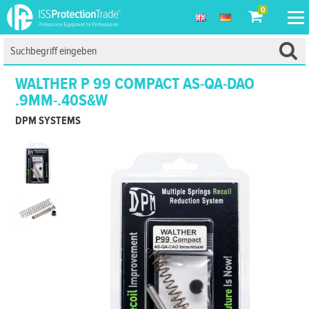
0
WALTHER P 99 COMPACT AS-QA-DAO
.9MM-.40S&W
DPM SYSTEMS