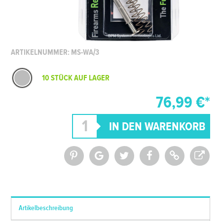
ARTIKELNUMMER: MS-WA/3
10 STÜCK AUF LAGER
76,99 €*
*Alle Preise inkl. MwSt. und zzgl.
Versandkosten
Artikelbeschreibung