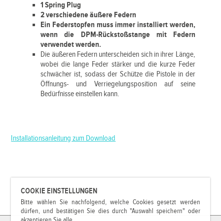
1 Spring Plug
2 verschiedene äußere Federn
Ein Federstopfen muss immer installiert werden,
wenn die DPM-Rückstoßstange mit Federn
verwendet werden.
Die äußeren Federn unterscheiden sich in ihrer Länge,
wobei die lange Feder stärker und die kurze Feder
schwächer ist, sodass der Schütze die Pistole in der
Öffnungs- und Verriegelungsposition auf seine
Bedürfnisse einstellen kann.
Installationsanleitung zum Download
COOKIE EINSTELLUNGEN
Bitte wählen Sie nachfolgend, welche Cookies gesetzt werden
dürfen, und bestätigen Sie dies durch "Auswahl speichern" oder
akzeptieren Sie alle.