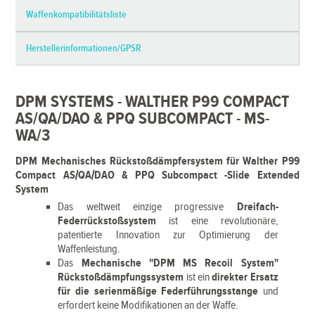
Waffenkompatibilitätsliste
Herstellerinformationen/GPSR
DPM SYSTEMS - WALTHER P99 COMPACT
AS/QA/DAO & PPQ SUBCOMPACT - MS-
WA/3
DPM Mechanisches Rückstoßdämpfersystem für Walther P99
Compact AS/QA/DAO & PPQ Subcompact -Slide Extended
System
Das weltweit einzige progressive
Dreifach-
Federrückstoßsystem
ist eine revolutionäre,
patentierte Innovation zur Optimierung der
Waffenleistung.
Das
Mechanische "DPM MS Recoil System"
Rückstoßdämpfungssystem
ist ein
direkter Ersatz
für die serienmäßige Federführungsstange
und
erfordert keine Modifikationen an der Waffe.