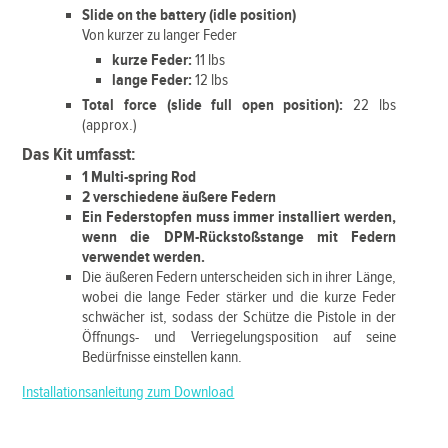
Slide on the battery (idle position)
Von kurzer zu langer Feder
kurze Feder:
11 lbs
lange Feder:
12 lbs
Total force (slide full open position):
22 lbs
(approx.)
Das Kit umfasst:
1 Multi-spring Rod
2 verschiedene äußere Federn
Ein Federstopfen muss immer installiert werden,
wenn die DPM-Rückstoßstange mit Federn
verwendet werden.
Die äußeren Federn unterscheiden sich in ihrer Länge,
wobei die lange Feder stärker und die kurze Feder
schwächer ist, sodass der Schütze die Pistole in der
Öffnungs- und Verriegelungsposition auf seine
Bedürfnisse einstellen kann.
Installationsanleitung zum Download