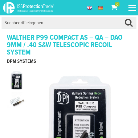
0
WALTHER P99 COMPACT AS – QA – DAO
9MM / .40 S&W TELESCOPIC RECOIL
SYSTEM
DPM SYSTEMS