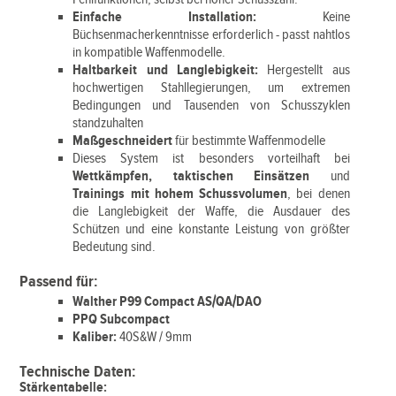
Einfache Installation:
Keine
Büchsenmacherkenntnisse erforderlich - passt nahtlos
in kompatible Waffenmodelle.
Haltbarkeit und Langlebigkeit:
Hergestellt aus
hochwertigen Stahllegierungen, um extremen
Bedingungen und Tausenden von Schusszyklen
standzuhalten
Maßgeschneidert
für bestimmte Waffenmodelle
Dieses System ist besonders vorteilhaft bei
Wettkämpfen, taktischen Einsätzen
und
Trainings mit hohem Schussvolumen
, bei denen
die Langlebigkeit der Waffe, die Ausdauer des
Schützen und eine konstante Leistung von größter
Bedeutung sind.
Passend für:
Walther P99 Compact AS/QA/DAO
PPQ Subcompact
Kaliber:
40S&W / 9mm
Technische Daten:
Stärkentabelle: