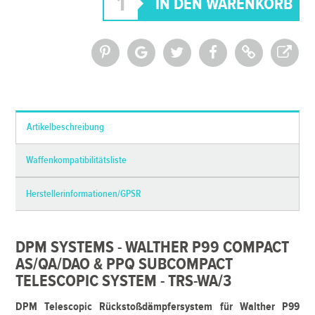
*Alle Preise inkl. MwSt. und zzgl.
Versandkosten
Artikelbeschreibung
Waffenkompatibilitätsliste
Herstellerinformationen/GPSR
DPM SYSTEMS - WALTHER P99 COMPACT
AS/QA/DAO & PPQ SUBCOMPACT
TELESCOPIC SYSTEM - TRS-WA/3
DPM Telescopic Rückstoßdämpfersystem für Walther P99