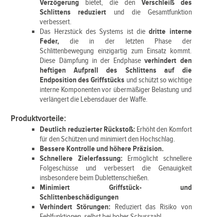
Verzögerung
bietet, die den
Verschleiß des
Schlittens reduziert
und die Gesamtfunktion
verbessert.
Das Herzstück des Systems ist die
dritte interne
Feder,
die in der letzten Phase der
Schlittenbewegung einzigartig zum Einsatz kommt.
Diese Dämpfung in der Endphase
verhindert den
heftigen Aufprall des Schlittens auf die
Endposition des Griffstücks
und schützt so wichtige
interne Komponenten vor übermäßiger Belastung und
verlängert die Lebensdauer der Waffe.
Produktvorteile:
Deutlich reduzierter Rückstoß:
Erhöht den Komfort
für den Schützen und minimiert den Hochschlag.
Bessere Kontrolle und höhere Präzision.
Schnellere Zielerfassung:
Ermöglicht schnellere
Folgeschüsse und verbessert die Genauigkeit
insbesondere beim Dublettenschießen.
Minimiert Griffstück- und
Schlittenbeschädigungen
Verhindert Störungen:
Reduziert das Risiko von
Fehlfunktionen, selbst bei hoher Schusszahl.