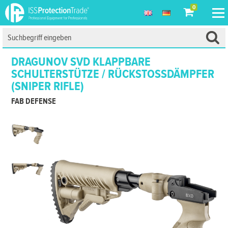
0
DRAGUNOV SVD KLAPPBARE
SCHULTERSTÜTZE / RÜCKSTOSSDÄMPFER (
SNIPER RIFLE)
FAB DEFENSE