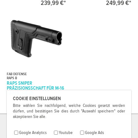
239,99 €*
249,99 €*
FAB DEFENSE
RAPS B
RAPS SNIPER
PRÄZISIONSSCHAFT FÜR M-16
/ AR15 / SR-25
COOKIE EINSTELLUNGEN
199,99 €*
Bitte wählen Sie nachfolgend, welche Cookies gesetzt werden
dürfen, und bestätigen Sie dies durch "Auswahl speichern" oder
akzeptieren Sie alle.
Google Analytics
Youtube
Google Ads