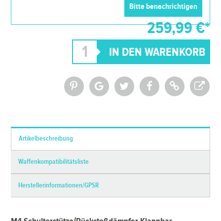
259,99 €*
*Alle Preise inkl. MwSt. und zzgl.
Versandkosten
Artikelbeschreibung
Waffenkompatibilitätsliste
Herstellerinformationen/GPSR