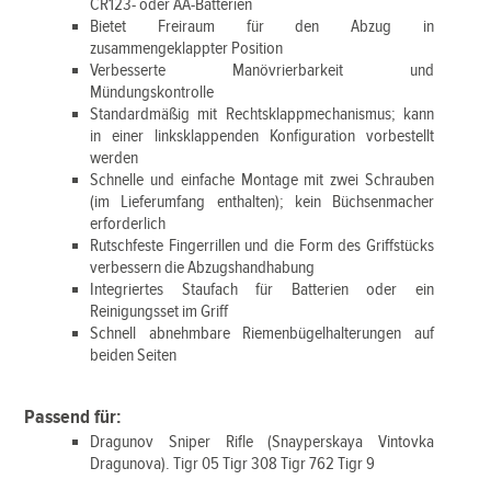
CR123- oder AA-Batterien
Bietet Freiraum für den Abzug in
zusammengeklappter Position
Verbesserte Manövrierbarkeit und
Mündungskontrolle
Standardmäßig mit Rechtsklappmechanismus; kann
in einer linksklappenden Konfiguration vorbestellt
werden
Schnelle und einfache Montage mit zwei Schrauben
(im Lieferumfang enthalten); kein Büchsenmacher
erforderlich
Rutschfeste Fingerrillen und die Form des Griffstücks
verbessern die Abzugshandhabung
Integriertes Staufach für Batterien oder ein
Reinigungsset im Griff
Schnell abnehmbare Riemenbügelhalterungen auf
beiden Seiten
Passend für:
Dragunov Sniper Rifle (Snayperskaya Vintovka
Dragunova). Tigr 05 Tigr 308 Tigr 762 Tigr 9