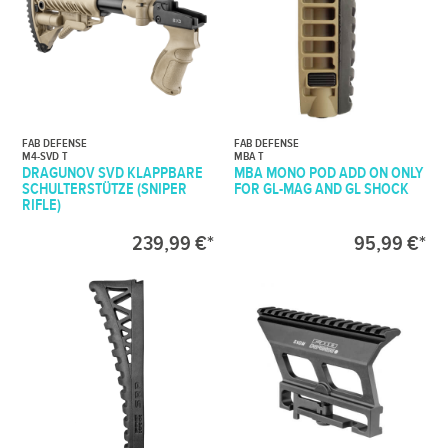
FAB DEFENSE
FAB DEFENSE
M4-SVD T
MBA T
DRAGUNOV SVD KLAPPBARE
MBA MONO POD ADD ON ONLY
SCHULTERSTÜTZE (SNIPER
FOR GL-MAG AND GL SHOCK
RIFLE)
239,99 €*
95,99 €*