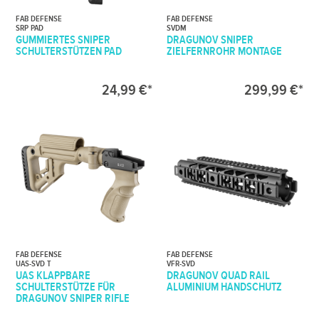
FAB DEFENSE
FAB DEFENSE
SRP PAD
SVDM
GUMMIERTES SNIPER
DRAGUNOV SNIPER
SCHULTERSTÜTZEN PAD
ZIELFERNROHR MONTAGE
24,99 €*
299,99 €*
FAB DEFENSE
FAB DEFENSE
UAS-SVD T
VFR-SVD
UAS KLAPPBARE
DRAGUNOV QUAD RAIL
SCHULTERSTÜTZE FÜR
ALUMINIUM HANDSCHUTZ
DRAGUNOV SNIPER RIFLE