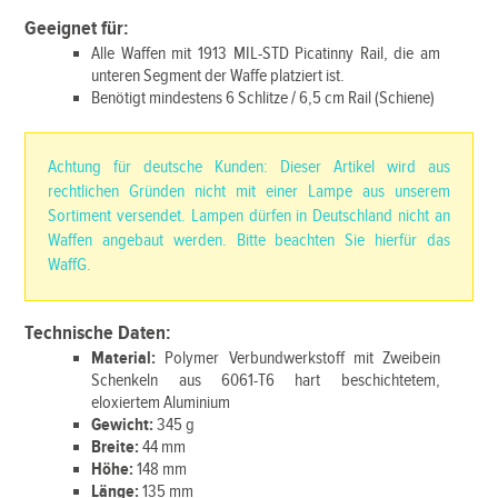
Geeignet für:
Alle Waffen mit 1913 MIL-STD Picatinny Rail, die am
unteren Segment der Waffe platziert ist.
Benötigt mindestens 6 Schlitze / 6,5 cm Rail (Schiene)
Achtung für deutsche Kunden: Dieser Artikel wird aus
rechtlichen Gründen nicht mit einer Lampe aus unserem
Sortiment versendet. Lampen dürfen in Deutschland nicht an
Waffen angebaut werden. Bitte beachten Sie hierfür das
WaffG.
Technische Daten:
Material:
Polymer Verbundwerkstoff mit Zweibein
Schenkeln aus 6061-T6 hart beschichtetem,
eloxiertem Aluminium
Gewicht:
345 g
Breite:
44 mm
Höhe:
148 mm
Länge:
135 mm