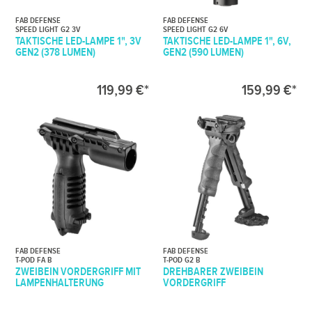
FAB DEFENSE
FAB DEFENSE
SPEED LIGHT G2 3V
SPEED LIGHT G2 6V
TAKTISCHE LED-LAMPE 1", 3V
TAKTISCHE LED-LAMPE 1", 6V,
GEN2 (378 LUMEN)
GEN2 (590 LUMEN)
119,99 €*
159,99 €*
FAB DEFENSE
FAB DEFENSE
T-POD FA B
T-POD G2 B
ZWEIBEIN VORDERGRIFF MIT
DREHBARER ZWEIBEIN
LAMPENHALTERUNG
VORDERGRIFF