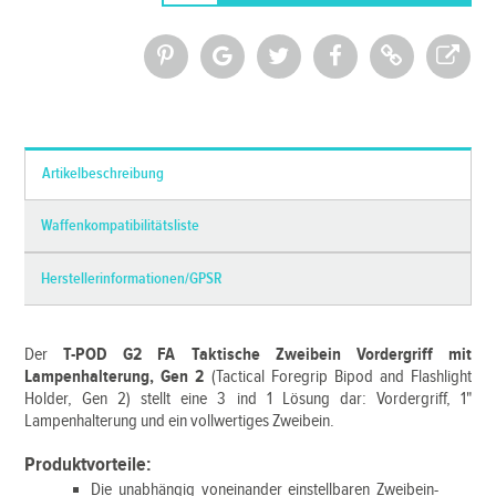
*Alle Preise inkl. MwSt. und zzgl.
Versandkosten
Artikelbeschreibung
Waffenkompatibilitätsliste
Herstellerinformationen/GPSR
Der
T-POD G2 FA Taktische Zweibein Vordergriff mit
Lampenhalterung, Gen 2
(Tactical Foregrip Bipod and Flashlight
Holder, Gen 2) stellt eine 3 ind 1 Lösung dar: Vordergriff, 1"
Lampenhalterung und ein vollwertiges Zweibein.
Produktvorteile:
Die unabhängig voneinander einstellbaren Zweibein-