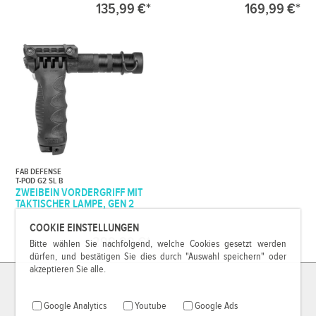
135,99 €*
169,99 €*
FAB DEFENSE
T-POD G2 SL B
ZWEIBEIN VORDERGRIFF MIT
TAKTISCHER LAMPE, GEN 2
COOKIE EINSTELLUNGEN
299,99 €*
Bitte wählen Sie nachfolgend, welche Cookies gesetzt werden
dürfen, und bestätigen Sie dies durch "Auswahl speichern" oder
akzeptieren Sie alle.
Google Analytics
Youtube
Google Ads