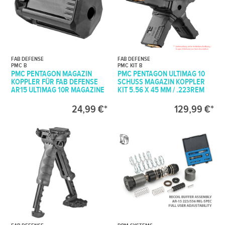
FAB DEFENSE
FAB DEFENSE
PMC B
PMC KIT B
PMC PENTAGON MAGAZIN
PMC PENTAGON ULTIMAG 10
KOPPLER FÜR FAB DEFENSE
SCHUSS MAGAZIN KOPPLER
AR15 ULTIMAG 10R MAGAZINE
KIT 5.56 X 45 MM / .223REM
24,99 €*
129,99 €*