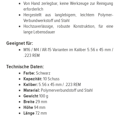
Von Hand zerlegbar, keine Werkzeuge zur Reinigung
erforderlich
Hergestellt aus langlebigem, leichtem Polymer-
Verbundwerkstoff und Stahl
Hochzuverlässige, robuste Konstruktion, für eine
lange Lebensdauer
Geeignet für:
M16 / M4 / AR-15 Varianten im Kaliber 5.56 x 45 mm /
.223 REM
Technische Daten:
Farbe:
Schwarz
Kapazität:
10 Schuss
Kaliber:
5.56 x 45 mm / .223 REM
Material:
Polymerverbundstoff und Stahl
Gewicht
100 g
Breite
29 mm
Höhe
94 mm
Länge
72 mm