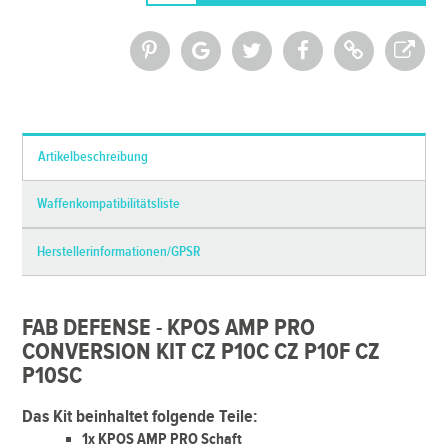
*Alle Preise inkl. MwSt. und zzgl.
Versandkosten
Artikelbeschreibung
Waffenkompatibilitätsliste
Herstellerinformationen/GPSR
FAB DEFENSE - KPOS AMP PRO
CONVERSION KIT CZ P10C CZ P10F CZ
P10SC
Das Kit beinhaltet folgende Teile:
1x KPOS AMP PRO Schaft