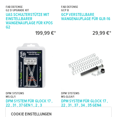
FAB DEFENSE
FAB DEFENSE
G2 D UPGRADE KIT
GCP B
UAS SCHULTERSTÜTZE MIT
GCP VERSTELLBARE
EINSTELLBARER
WANGENAUFLAGE FÜR GLR-16
WANGENAUFLAGE FÜR KPOS
G2
199,99 €*
29,99 €*
DPM SYSTEMS
DPM SYSTEMS
MS-GL/1
MS-GLG4/1
DPM SYSTEM FÜR GLOCK 17 ,
DPM SYSTEM FÜR GLOCK 17 ,
22 , 31 , 37 GEN 1 , 2 , 3
22 , 31 , 37 , 34 , 35 GEN4
COOKIE EINSTELLUNGEN