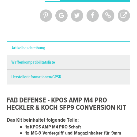
*Alle Preise inkl. MwSt. und zzgl.
Versandkosten
Artikelbeschreibung
Waffenkompatibilitätsliste
Herstellerinformationen/GPSR
FAB DEFENSE - KPOS AMP M4 PRO
HECKLER & KOCH SFP9 CONVERSION KIT
Das Kit beinhaltet folgende Teile:
1x KPOS AMP M4 PRO Schaft
1x MG-9 Vordergriff und Magazinhalter für 9mm