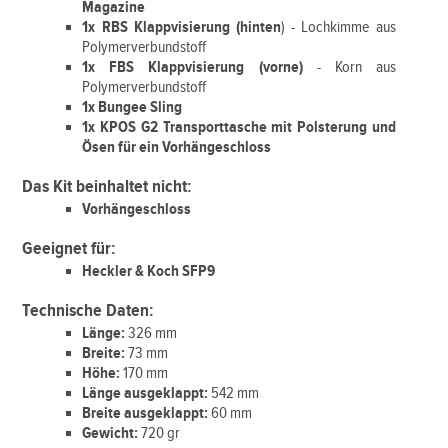
Magazine
1x RBS Klappvisierung (hinten
) - Lochkimme aus
Polymerverbundstoff
1x FBS Klappvisierung (vorne)
- Korn aus
Polymerverbundstoff
1x Bungee Sling
1x KPOS G2 Transporttasche mit Polsterung und
Ösen für ein Vorhängeschloss
Das Kit beinhaltet nicht:
Vorhängeschloss
Geeignet für:
Heckler & Koch SFP9
Technische Daten:
Länge:
326 mm
Breite:
73 mm
Höhe:
170 mm
Länge ausgeklappt:
542 mm
Breite ausgeklappt:
60 mm
Gewicht:
720 gr