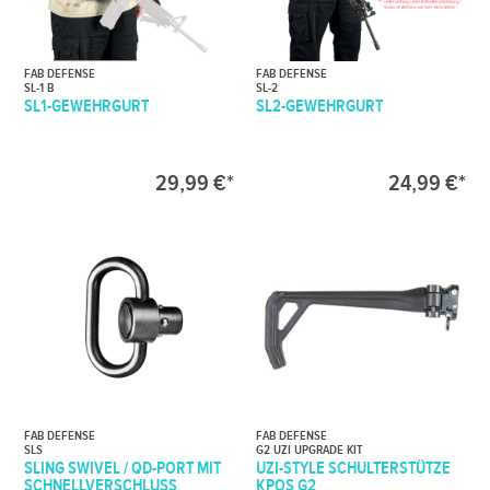
FAB DEFENSE
FAB DEFENSE
SL-1 B
SL-2
SL1-GEWEHRGURT
SL2-GEWEHRGURT
29,99 €*
24,99 €*
FAB DEFENSE
FAB DEFENSE
SLS
G2 UZI UPGRADE KIT
SLING SWIVEL / QD-PORT MIT
UZI-STYLE SCHULTERSTÜTZE
SCHNELLVERSCHLUSS
KPOS G2