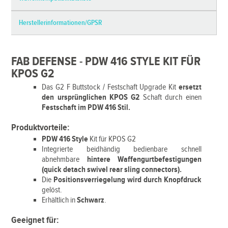
Herstellerinformationen/GPSR
FAB DEFENSE - PDW 416 STYLE KIT FÜR
KPOS G2
Das G2 F Buttstock / Festschaft Upgrade Kit
ersetzt
den ursprünglichen KPOS G2
Schaft durch einen
Festschaft im PDW 416 Stil.
Produktvorteile:
PDW 416 Style
Kit für KPOS G2
Integrierte beidhändig bedienbare schnell
abnehmbare
hintere Waffengurtbefestigungen
(quick detach swivel rear sling connectors).
Die
Positionsverriegelung wird durch Knopfdruck
gelöst.
Erhältlich in
Schwarz
.
Geeignet für: