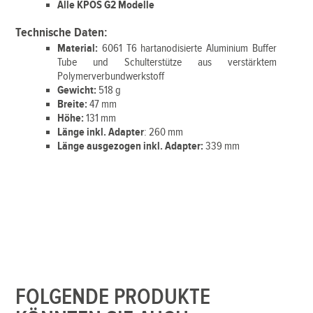
Alle KPOS G2 Modelle
Technische Daten:
Material:
6061 T6 hartanodisierte Aluminium Buffer
Tube und Schulterstütze aus verstärktem
Polymerverbundwerkstoff
Gewicht:
518 g
Breite:
47 mm
Höhe:
131 mm
Länge inkl. Adapter
: 260 mm
Länge ausgezogen inkl. Adapter:
339 mm
FOLGENDE PRODUKTE