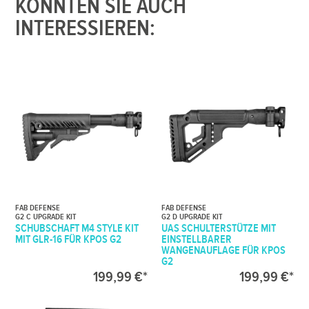
KÖNNTEN SIE AUCH
INTERESSIEREN:
FAB DEFENSE
FAB DEFENSE
G2 C UPGRADE KIT
G2 D UPGRADE KIT
SCHUBSCHAFT M4 STYLE KIT
UAS SCHULTERSTÜTZE MIT
MIT GLR-16 FÜR KPOS G2
EINSTELLBARER
WANGENAUFLAGE FÜR KPOS
G2
199,99 €*
199,99 €*