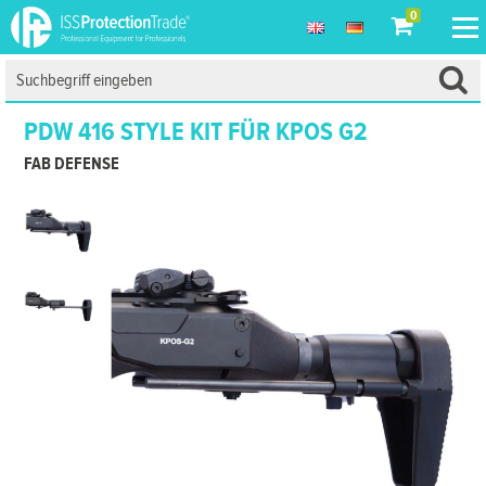
0
PDW 416 STYLE KIT FÜR KPOS G2
FAB DEFENSE