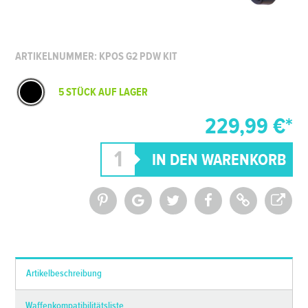
ARTIKELNUMMER: KPOS G2 PDW KIT
5 STÜCK AUF LAGER
229,99 €*
*Alle Preise inkl. MwSt. und zzgl.
Versandkosten
Artikelbeschreibung
Waffenkompatibilitätsliste