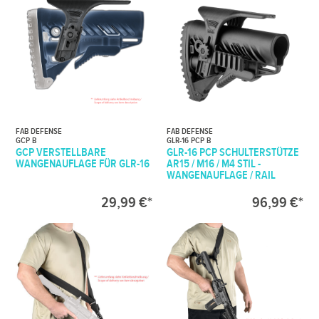
FAB DEFENSE
FAB DEFENSE
GCP B
GLR-16 PCP B
GCP VERSTELLBARE
GLR-16 PCP SCHULTERSTÜTZE
WANGENAUFLAGE FÜR GLR-16
AR15 / M16 / M4 STIL -
WANGENAUFLAGE / RAIL
29,99 €*
96,99 €*