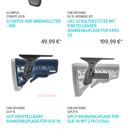
SCORPUS
FAB DEFENSE
COVERT G9 B
G2 D UPGRADE KIT
SCORPUS IWB INNENHOLSTER
UAS SCHULTERSTÜTZE MIT
- IWB
EINSTELLBARER
WANGENAUFLAGE FÜR KPOS
G2
49,99 €*
199,99 €*
FAB DEFENSE
FAB DEFENSE
GCP B
GPCP B
GCP VERSTELLBARE
GPCP WANGENAUFLAGE FÜR
WANGENAUFLAGE FÜR GLR-16
GLR-16 MIT 2 FACH RAIL