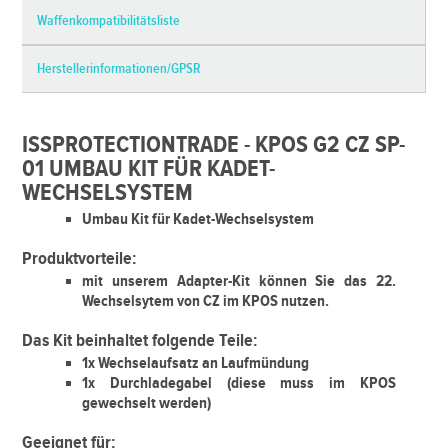
Waffenkompatibilitätsliste
Herstellerinformationen/GPSR
ISSPROTECTIONTRADE - KPOS G2 CZ SP-
01 UMBAU KIT FÜR KADET-
WECHSELSYSTEM
Umbau Kit für Kadet-Wechselsystem
Produktvorteile:
mit unserem Adapter-Kit können Sie das 22.
Wechselsytem von CZ im KPOS nutzen.
Das Kit beinhaltet folgende Teile:
1x Wechselaufsatz an Laufmündung
1x Durchladegabel (diese muss im KPOS
gewechselt werden)
Geeignet für: