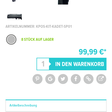
ARTIKELNUMMER: KPOS-KIT-KADET-SP01
8 STÜCK AUF LAGER
99,99 €*
*Alle Preise inkl. MwSt. und zzgl.
Versandkosten
Artikelbeschreibung