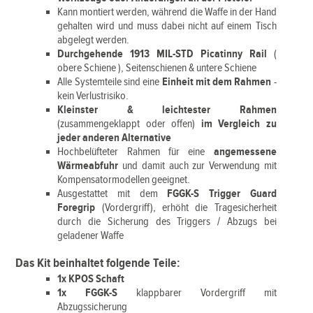
Kann montiert werden, während die Waffe in der Hand
gehalten wird und muss dabei nicht auf einem Tisch
abgelegt werden.
Durchgehende 1913 MIL-STD Picatinny Rail
(
obere Schiene ), Seitenschienen & untere Schiene
Alle Systemteile sind eine
Einheit mit dem Rahmen
-
kein Verlustrisiko.
Kleinster & leichtester Rahmen
(zusammengeklappt oder offen)
im Vergleich zu
jeder anderen Alternative
Hochbelüfteter Rahmen für eine
angemessene
Wärmeabfuhr
und damit auch zur Verwendung mit
Kompensatormodellen geeignet.
Ausgestattet mit dem
FGGK-S Trigger Guard
Foregrip
(Vordergriff), erhöht die Tragesicherheit
durch die Sicherung des Triggers / Abzugs bei
geladener Waffe
Das Kit beinhaltet folgende Teile:
1x KPOS Schaft
1x FGGK-S
klappbarer Vordergriff mit
Abzugssicherung