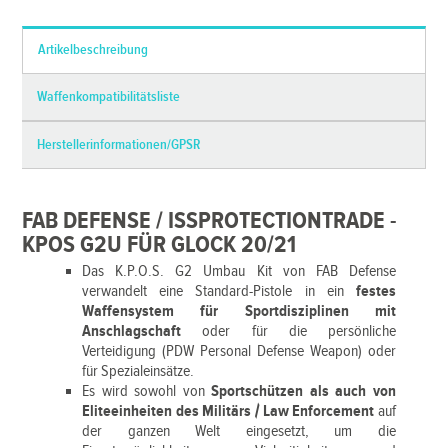
Artikelbeschreibung
Waffenkompatibilitätsliste
Herstellerinformationen/GPSR
FAB DEFENSE / ISSPROTECTIONTRADE -
KPOS G2U FÜR GLOCK 20/21
Das K.P.O.S. G2 Umbau Kit von FAB Defense
verwandelt eine Standard-Pistole in ein
festes
Waffensystem für Sportdisziplinen mit
Anschlagschaft
oder für die persönliche
Verteidigung (PDW Personal Defense Weapon) oder
für Spezialeinsätze.
Es wird sowohl von
Sportschützen als auch von
Eliteeinheiten des Militärs / Law Enforcement
auf
der ganzen Welt eingesetzt, um die