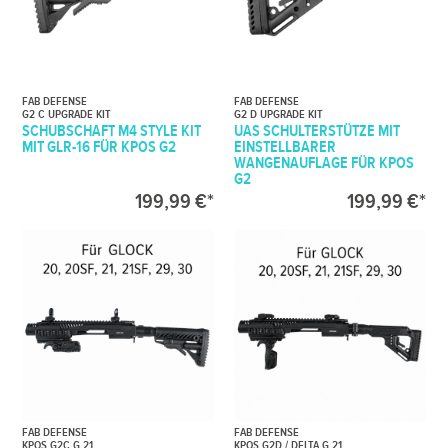
FAB DEFENSE
FAB DEFENSE
G2 C UPGRADE KIT
G2 D UPGRADE KIT
SCHUBSCHAFT M4 STYLE KIT
UAS SCHULTERSTÜTZE MIT
MIT GLR-16 FÜR KPOS G2
EINSTELLBARER
WANGENAUFLAGE FÜR KPOS
G2
199,99 €*
199,99 €*
FAB DEFENSE
FAB DEFENSE
KPOS G2C G 21
KPOS G2D / DELTA G 21