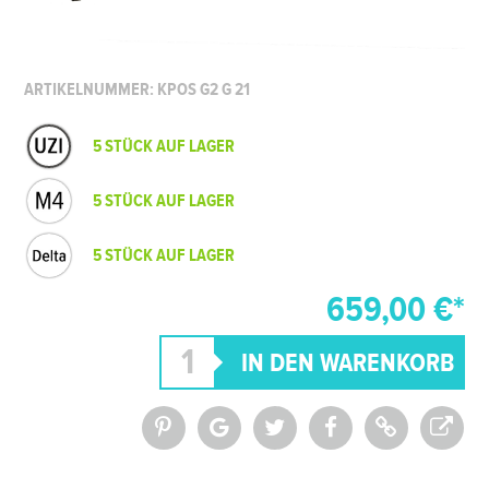
ARTIKELNUMMER: KPOS G2 G 21
5 STÜCK AUF LAGER
5 STÜCK AUF LAGER
5 STÜCK AUF LAGER
659,00 €*
*Alle Preise inkl. MwSt. und zzgl.
Versandkosten