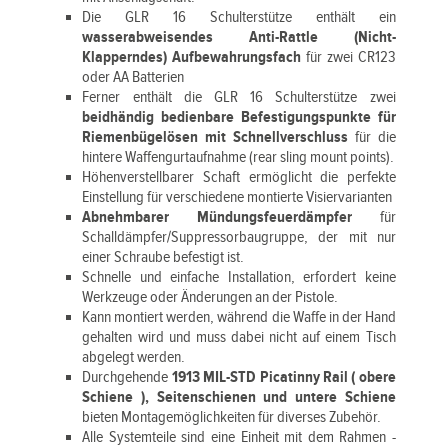
Die GLR 16 Schulterstütze enthält ein
wasserabweisendes Anti-Rattle (Nicht-
Klapperndes) Aufbewahrungsfach
für zwei CR123
oder AA Batterien
Ferner enthält die GLR 16 Schulterstütze zwei
beidhändig bedienbare Befestigungspunkte für
Riemenbügelösen mit Schnellverschluss
für die
hintere Waffengurtaufnahme (rear sling mount points).
Höhenverstellbarer Schaft ermöglicht die perfekte
Einstellung für verschiedene montierte Visiervarianten
Abnehmbarer Mündungsfeuerdämpfer
für
Schalldämpfer/Suppressorbaugruppe, der mit nur
einer Schraube befestigt ist.
Schnelle und einfache Installation, erfordert keine
Werkzeuge oder Änderungen an der Pistole.
Kann montiert werden, während die Waffe in der Hand
gehalten wird und muss dabei nicht auf einem Tisch
abgelegt werden.
Durchgehende
1913 MIL-STD Picatinny Rail ( obere
Schiene ), Seitenschienen und untere Schiene
bieten Montagemöglichkeiten für diverses Zubehör.
Alle Systemteile sind eine Einheit mit dem Rahmen -