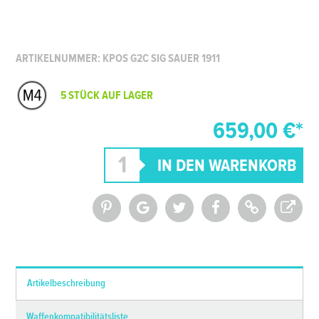
ARTIKELNUMMER: KPOS G2C SIG SAUER 1911
5 STÜCK AUF LAGER
659,00 €*
*Alle Preise inkl. MwSt. und zzgl.
Versandkosten
Artikelbeschreibung
Waffenkompatibilitätsliste