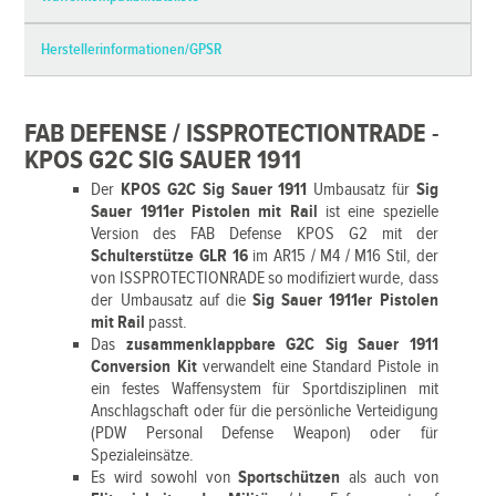
Herstellerinformationen/GPSR
FAB DEFENSE / ISSPROTECTIONTRADE -
KPOS G2C SIG SAUER 1911
Der
KPOS G2C Sig Sauer 1911
Umbausatz für
Sig
Sauer 1911er
Pistolen mit Rail
ist eine spezielle
Version des FAB Defense KPOS G2 mit der
Schulterstütze GLR 16
im AR15 / M4 / M16 Stil, der
von ISSPROTECTIONRADE so modifiziert wurde, dass
der Umbausatz auf die
Sig Sauer 1911er
Pistolen
mit Rail
passt.
Das
zusammenklappbare G2C Sig Sauer 1911
Conversion Kit
verwandelt eine Standard Pistole in
ein festes Waffensystem für Sportdisziplinen mit
Anschlagschaft oder für die persönliche Verteidigung
(PDW Personal Defense Weapon) oder für
Spezialeinsätze.
Es wird sowohl von
Sportschützen
als auch von