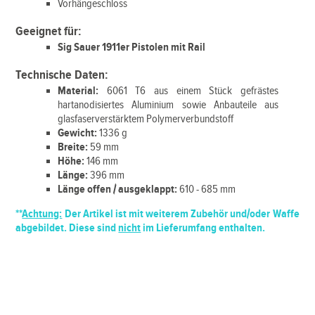
Vorhängeschloss
Geeignet für:
Sig Sauer 1911er Pistolen mit Rail
Technische Daten:
Material:
6061 T6 aus einem Stück gefrästes
hartanodisiertes Aluminium sowie Anbauteile aus
glasfaserverstärktem Polymerverbundstoff
Gewicht:
1336 g
Breite:
59 mm
Höhe:
146 mm
Länge:
396 mm
Länge offen / ausgeklappt:
610 - 685 mm
**
Achtung:
Der Artikel ist mit weiterem Zubehör und/oder Waffe
abgebildet. Diese sind
nicht
im Lieferumfang enthalten.