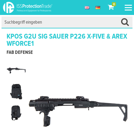
0
KPOS G2U SIG SAUER P226 X-FIVE & AREX
WFORCE1
FAB DEFENSE