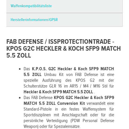
Waffenkompatibilitätsliste
Herstellerinformationen/GPSR
FAB DEFENSE / ISSPROTECTIONTRADE -
KPOS G2C HECKLER & KOCH SFP9 MATCH
5.5 ZOLL
Das
K.P.O.S. G2C Heckler & Koch SFP9 MATCH
5.5 ZOLL
Umbau Kit von FAB Defense ist eine
spezielle Ausführung des KPOS G2 mit der
Schulterstütze GLR 16 im AR15 / M4 / M16 Stil für
Heckler & Koch SFP9 MATCH 5.5 ZOLL
.
Das FAB Defense
KPOS G2C Heckler & Koch SFP9
MATCH 5.5 ZOLL Conversion Kit
verwandelt eine
Standard-Pistole in ein festes Waffensystem für
Sportdisziplinen mit Anschlagschaft oder für die
persönliche Verteidigung (PDW Personal Defense
Weapon) oder für Spezialeinsätze.