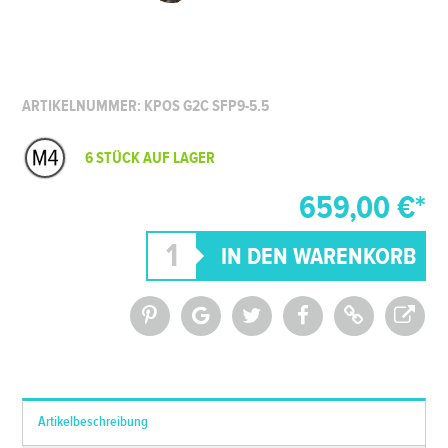
ARTIKELNUMMER: KPOS G2C SFP9-5.5
6 STÜCK AUF LAGER
659,00 €*
*Alle Preise inkl. MwSt. und zzgl.
Versandkosten
Artikelbeschreibung