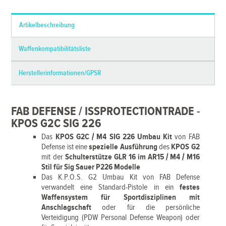
Artikelbeschreibung
Waffenkompatibilitätsliste
Herstellerinformationen/GPSR
FAB DEFENSE / ISSPROTECTIONTRADE -
KPOS G2C SIG 226
Das
KPOS G2C / M4 SIG 226 Umbau Kit
von FAB
Defense ist eine
spezielle Ausführung
des
KPOS G2
mit der
Schulterstütze GLR 16 im AR15 / M4 / M16
Stil für Sig Sauer P226 Modelle
Das K.P.O.S. G2 Umbau Kit von FAB Defense
verwandelt eine Standard-Pistole in ein
festes
Waffensystem für Sportdisziplinen mit
Anschlagschaft
oder für die persönliche
Verteidigung (PDW Personal Defense Weapon) oder