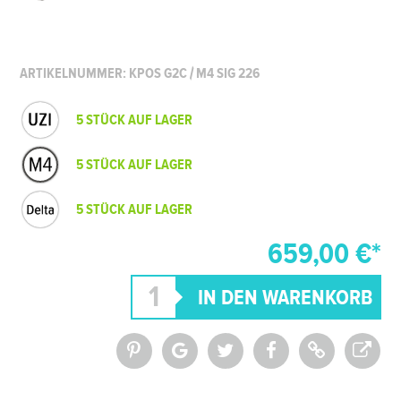
ARTIKELNUMMER: KPOS G2C / M4 SIG 226
5 STÜCK AUF LAGER
5 STÜCK AUF LAGER
5 STÜCK AUF LAGER
659,00 €*
*Alle Preise inkl. MwSt. und zzgl.
Versandkosten