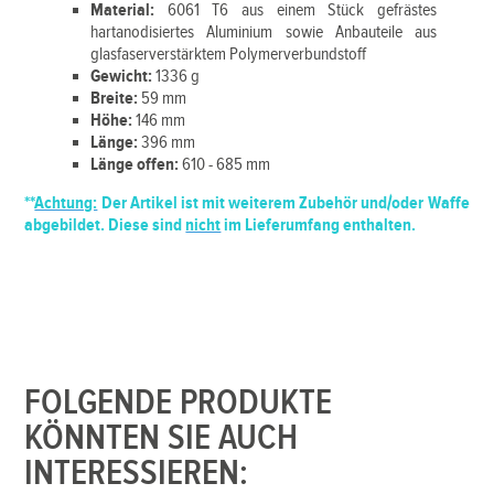
Material:
6061 T6 aus einem Stück gefrästes
hartanodisiertes Aluminium sowie Anbauteile aus
glasfaserverstärktem Polymerverbundstoff
Gewicht:
1336 g
Breite:
59 mm
Höhe:
146 mm
Länge:
396 mm
Länge offen:
610 - 685 mm
**
Achtung:
Der Artikel ist mit weiterem Zubehör und/oder Waffe
abgebildet. Diese sind
nicht
im Lieferumfang enthalten.
FOLGENDE PRODUKTE
KÖNNTEN SIE AUCH
INTERESSIEREN: