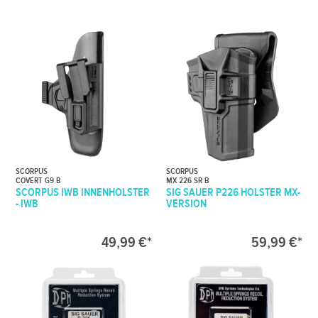
SCORPUS
SCORPUS
COVERT G9 B
MX 226 SR B
SCORPUS IWB INNENHOLSTER
SIG SAUER P226 HOLSTER MX-
- IWB
VERSION
49,99 €*
59,99 €*