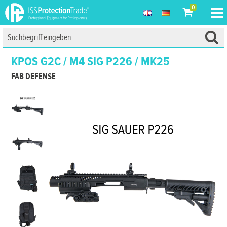
0
KPOS G2C / M4 SIG P226 / MK25
FAB DEFENSE