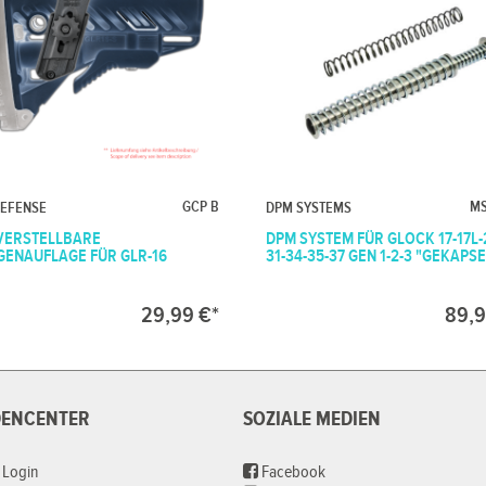
GCP B
MS
DEFENSE
DPM SYSTEMS
VERSTELLBARE
DPM SYSTEM FÜR GLOCK 17-17L-
ENAUFLAGE FÜR GLR-16
31-34-35-37 GEN 1-2-3 "GEKAPSE
29,99 €*
89,9
ENCENTER
SOZIALE MEDIEN
 Login
Facebook