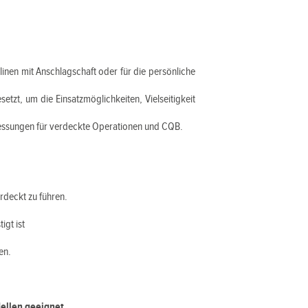
inen mit Anschlagschaft oder für die persönliche
etzt, um die Einsatzmöglichkeiten, Vielseitigkeit
Abmessungen für verdeckte Operationen und CQB.
deckt zu führen.
igt ist
en.
llen geeignet.