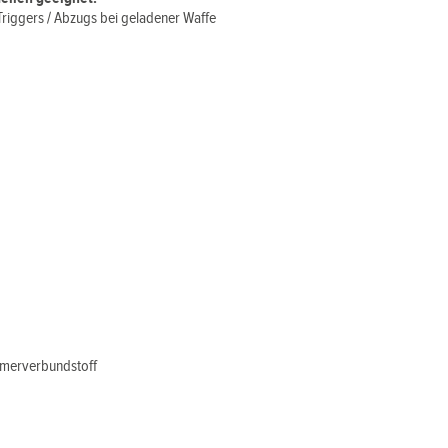
 Triggers / Abzugs bei geladener Waffe
lymerverbundstoff