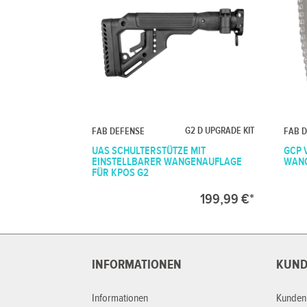
G2 D UPGRADE KIT
FAB DEFENSE
FAB 
UAS SCHULTERSTÜTZE MIT
GCP 
EINSTELLBARER WANGENAUFLAGE
WANG
FÜR KPOS G2
199,99 €*
INFORMATIONEN
KUND
Informationen
Kunden