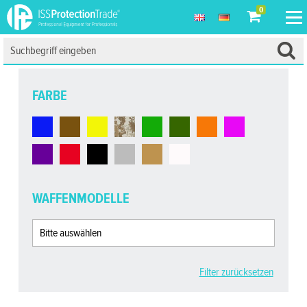
0
FARBE
WAFFENMODELLE
Filter zurücksetzen