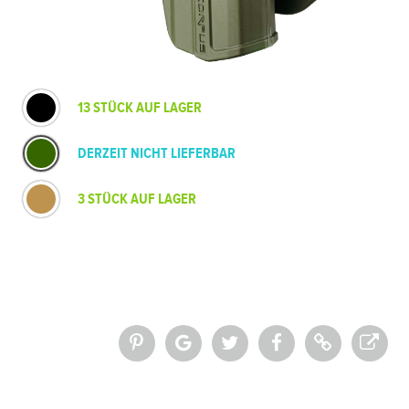
13 STÜCK AUF LAGER
DERZEIT NICHT LIEFERBAR
3 STÜCK AUF LAGER
*Alle Preise inkl. MwSt. und zzgl.
Versandkosten