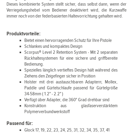
Dieses kombinierte System stellt sicher, dass selbst dann, wenn der
Verriegelungshebel vom Bediener deaktiviert wird, die Kurzwaffe
immer noch von der federbasierten Haltevorrichtung gehalten wird.
Produktvorteile:
Bietet einen hervorragenden Schutz für Ihre Pistole
Schlankes und kompaktes Design
Scorpus® Level 2 Retention System - Mit 2 separaten
Rückhaltesystemen für eine sichere und griffbereite
Bedienung.
Spezielles länglich vertieftes Design hält während des
Ziehens den Zeigefinger sicher in Position
Holster mit drei austauschbaren Adaptern; Mollex,
Paddle und Gürtelschlaufe passend für Gürtelgröße
34-58mm ( 1.2" - 2.2" )
Verfügt über Adapter, die 360° Grad drehbar sind
Konstruktion aus glasfaserverstärktem
Polymerverbundwerkstoff
Passend für:
Glock 17, 19, 22, 23, 24, 25, 31, 32, 34, 35, 37, 41