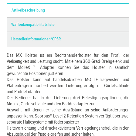
Artikelbeschreibung
Waffenkompatibilitätsliste
Herstellerinformationen/GPSR
Das MX Holster ist ein Rechtshänderholster für den Profi, der
Vielseitigkeit und Leistung sucht. Mit einem 360-Grad-Drehgelenk und
dem MolleX ™ -Adapter können Sie das Holster in sämtlich
gewünschte Positionen justieren.
Das Holster kann auf handelsüblichen MOLLE-Tragwesten und
Plattenträgern montiert werden. Lieferung erfolgt mit Gürtelschlaufe
und Paddeladapter.
Der Bediener hat in der Lieferung drei Befestigungsoptionen, die
Mollex, Gürtelschlaufe und den Paddeladapter zur
Auswahl, mit denen er seine Ausrüstung an seine Anforderungen
anpassen kann. Scorpus® Level 2 Retention System verfügt über zwei
separate Haltesysteme mit federbasierter
Haltevorrichtung und druckaktiviertem Verriegelungshebel, die in den
Abzugsbügel der Pistole greifen und sicher halten.