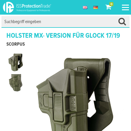
0
HOLSTER MX- VERSION FÜR GLOCK 17/19
SCORPUS