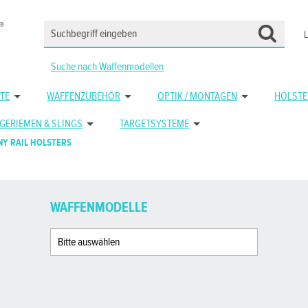
Suche nach Waffenmodellen
TE
WAFFENZUBEHÖR
OPTIK / MONTAGEN
HOLSTE
GERIEMEN & SLINGS
TARGETSYSTEME
NY RAIL HOLSTERS
WAFFENMODELLE