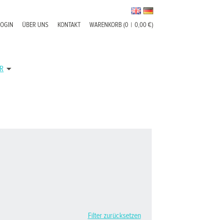
LOGIN
ÜBER UNS
KONTAKT
WARENKORB (0
|
0,00 €)
R
Filter zurücksetzen