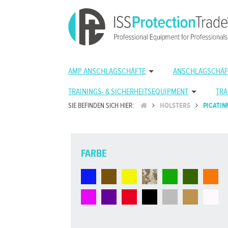
AMP ANSCHLAGSCHÄFTE
ANSCHLAGSCHÄF
TRAININGS- & SICHERHEITSEQUIPMENT
TRA
SIE BEFINDEN SICH HIER:
HOLSTERS
PICATIN
FARBE