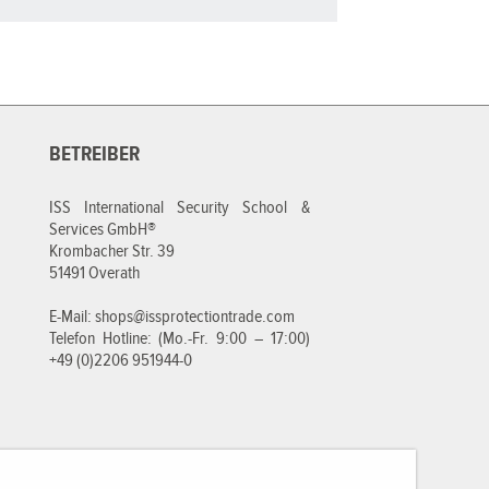
BETREIBER
ISS International Security School &
Services GmbH®
Krombacher Str. 39
51491 Overath
E-Mail:
shops@issprotectiontrade.com
Telefon Hotline: (Mo.-Fr. 9:00 – 17:00)
+49 (0)2206 951944-0