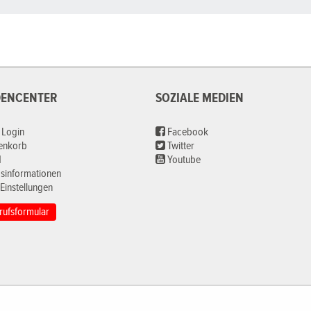
ENCENTER
SOZIALE MEDIEN
 Login
Facebook
renkorb
Twitter
d
Youtube
sinformationen
Einstellungen
rufsformular