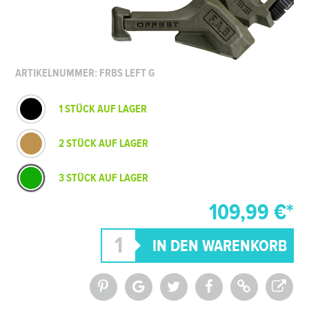
ARTIKELNUMMER: FRBS LEFT G
1 STÜCK AUF LAGER
2 STÜCK AUF LAGER
3 STÜCK AUF LAGER
109,99 €*