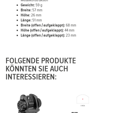
Metallkonstruktion
Gewicht:
59 g
Breite:
57 mm
Höhe:
26 mm
Länge:
51 mm
Breite (offen / aufgeklappt):
68 mm
Höhe (offen / aufgeklappt):
44 mm
Länge (offen / aufgeklappt):
23 mm
FOLGENDE PRODUKTE
KÖNNTEN SIE AUCH
INTERESSIEREN: