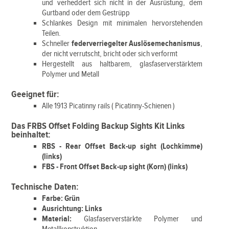
und verheddert sich nicht in der Ausrüstung, dem
Gurtband oder dem Gestrüpp
Schlankes Design mit minimalen hervorstehenden
Teilen.
Schneller
federverriegelter Auslösemechanismus
,
der nicht verrutscht, bricht oder sich verformt
Hergestellt aus haltbarem, glasfaserverstärktem
Polymer und Metall
Geeignet für:
Alle 1913 Picatinny rails ( Picatinny-Schienen )
Das FRBS Offset Folding Backup Sights Kit Links
beinhaltet:
RBS - Rear Offset Back-up sight (Lochkimme)
(links)
FBS - Front Offset Back-up sight (Korn) (links)
Technische Daten:
Farbe: Grün
Ausrichtung: Links
Material:
Glasfaserverstärkte Polymer und