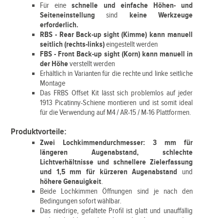
Für eine
schnelle und einfache Höhen- und
Seiteneinstellung
sind
keine Werkzeuge
erforderlich.
RBS - Rear Back-up sight (Kimme) kann manuell
seitlich (rechts-links)
eingestellt werden
FBS - Front Back-up sight (Korn) kann manuell in
der Höhe
verstellt werden
Erhältlich in Varianten für die rechte und linke seitliche
Montage
Das FRBS Offset Kit lässt sich problemlos auf jeder
1913 Picatinny-Schiene montieren und ist somit ideal
für die Verwendung auf M4 / AR-15 / M-16 Plattformen.
Produktvorteile:
Zwei Lochkimmendurchmesser: 3 mm für
längeren Augenabstand, schlechte
Lichtverhältnisse und schnellere Zielerfassung
und 1,5 mm für kürzeren Augenabstand
und
höhere Genauigkeit
.
Beide Lochkimmen Öffnungen sind je nach den
Bedingungen sofort wählbar.
Das niedrige, gefaltete Profil ist glatt und unauffällig