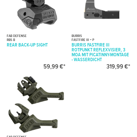
FAB DEFENSE
BURRIS
RBS B
FASTFIRE III + P
REAR BACK-UP SIGHT
BURRIS FASTFIRE III
ROTPUNKT REFLEXVISIER, 3
MOA MIT PICATINNY-MONTAGE
- WASSERDICHT
59,99 €*
319,99 €*