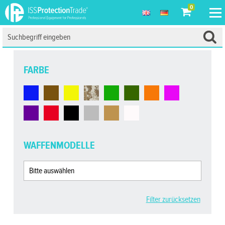
0
FARBE
WAFFENMODELLE
Filter zurücksetzen