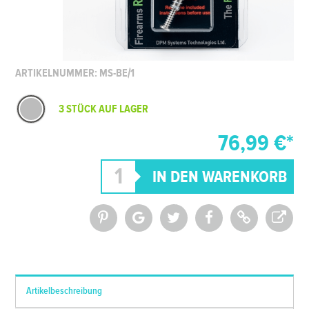
ARTIKELNUMMER: MS-BE/1
3 STÜCK AUF LAGER
76,99 €*
*Alle Preise inkl. MwSt. und zzgl.
Versandkosten
Artikelbeschreibung