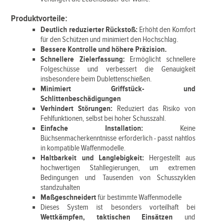
Produktvorteile:
Deutlich reduzierter Rückstoß:
Erhöht den Komfort
für den Schützen und minimiert den Hochschlag.
Bessere Kontrolle und höhere Präzision.
Schnellere Zielerfassung:
Ermöglicht schnellere
Folgeschüsse und verbessert die Genauigkeit
insbesondere beim Dublettenschießen.
Minimiert Griffstück- und
Schlittenbeschädigungen
Verhindert Störungen:
Reduziert das Risiko von
Fehlfunktionen, selbst bei hoher Schusszahl.
Einfache Installation:
Keine
Büchsenmacherkenntnisse erforderlich - passt nahtlos
in kompatible Waffenmodelle.
Haltbarkeit und Langlebigkeit:
Hergestellt aus
hochwertigen Stahllegierungen, um extremen
Bedingungen und Tausenden von Schusszyklen
standzuhalten
Maßgeschneidert
für bestimmte Waffenmodelle
Dieses System ist besonders vorteilhaft bei
Wettkämpfen, taktischen Einsätzen
und