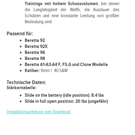
Trainings mit hohem Schussvolumen
, bei denen
die Langlebigkeit der Waffe, die Ausdauer des
Schützen und eine konstante Leistung von größter
Bedeutung sind.
Passend für:
Beretta 92
Beretta 92X
Beretta 96
Beretta 98
Beretta A1-A3-A4 F, FS,G und Clone Modelle
Kaliber:
9mm / .40 S&W
Technische Daten:
Stärkentabelle:
Slide on the battery (idle position): 8.4 lbs
Slide in full open position: 20 lbs (ungefähr)
Installationsanleitung zum Download