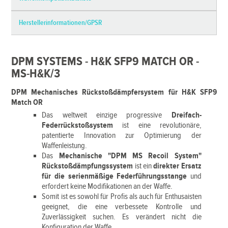
Herstellerinformationen/GPSR
DPM SYSTEMS - H&K SFP9 MATCH OR -
MS-H&K/3
DPM Mechanisches Rückstoßdämpfersystem für H&K SFP9
Match OR
Das weltweit einzige progressive
Dreifach-
Federrückstoßsystem
ist eine revolutionäre,
patentierte Innovation zur Optimierung der
Waffenleistung.
Das
Mechanische "DPM MS Recoil System"
Rückstoßdämpfungssystem
ist ein
direkter Ersatz
für die serienmäßige Federführungsstange
und
erfordert keine Modifikationen an der Waffe.
Somit ist es sowohl für Profis als auch für Enthusaisten
geeignet, die eine verbessete Kontrolle und
Zuverlässigkeit suchen. Es verändert nicht die
Konfiguration der Waffe.