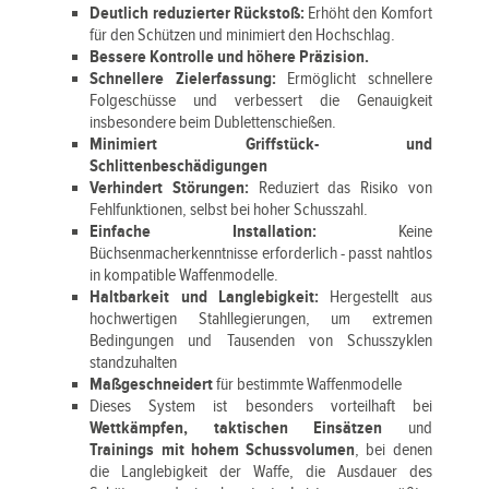
Deutlich reduzierter Rückstoß:
Erhöht den Komfort
für den Schützen und minimiert den Hochschlag.
Bessere Kontrolle und höhere Präzision.
Schnellere Zielerfassung:
Ermöglicht schnellere
Folgeschüsse und verbessert die Genauigkeit
insbesondere beim Dublettenschießen.
Minimiert Griffstück- und
Schlittenbeschädigungen
Verhindert Störungen:
Reduziert das Risiko von
Fehlfunktionen, selbst bei hoher Schusszahl.
Einfache Installation:
Keine
Büchsenmacherkenntnisse erforderlich - passt nahtlos
in kompatible Waffenmodelle.
Haltbarkeit und Langlebigkeit:
Hergestellt aus
hochwertigen Stahllegierungen, um extremen
Bedingungen und Tausenden von Schusszyklen
standzuhalten
Maßgeschneidert
für bestimmte Waffenmodelle
Dieses System ist besonders vorteilhaft bei
Wettkämpfen, taktischen Einsätzen
und
Trainings mit hohem Schussvolumen
, bei denen
die Langlebigkeit der Waffe, die Ausdauer des