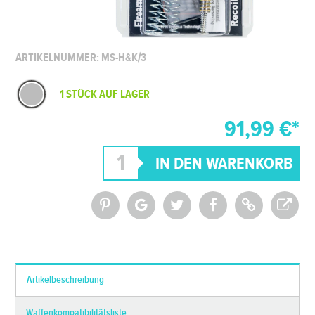
ARTIKELNUMMER: MS-H&K/3
1 STÜCK AUF LAGER
91,99 €*
*Alle Preise inkl. MwSt. und zzgl.
Versandkosten
Artikelbeschreibung
Waffenkompatibilitätsliste