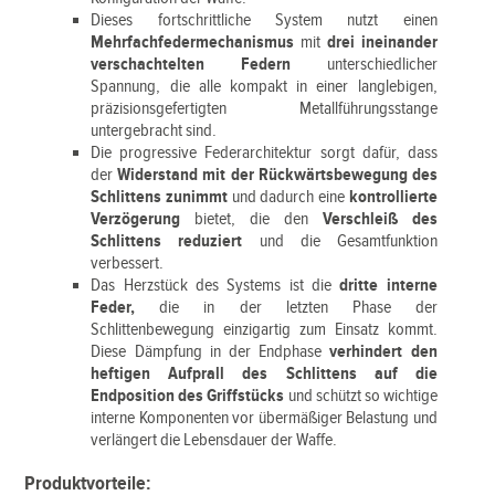
Dieses fortschrittliche System nutzt einen
Mehrfachfedermechanismus
mit
drei ineinander
verschachtelten Federn
unterschiedlicher
Spannung, die alle kompakt in einer langlebigen,
präzisionsgefertigten Metallführungsstange
untergebracht sind.
Die progressive Federarchitektur sorgt dafür, dass
der
Widerstand mit der Rückwärtsbewegung des
Schlittens zunimmt
und dadurch eine
kontrollierte
Verzögerung
bietet, die den
Verschleiß des
Schlittens reduziert
und die Gesamtfunktion
verbessert.
Das Herzstück des Systems ist die
dritte interne
Feder,
die in der letzten Phase der
Schlittenbewegung einzigartig zum Einsatz kommt.
Diese Dämpfung in der Endphase
verhindert den
heftigen Aufprall des Schlittens auf die
Endposition des Griffstücks
und schützt so wichtige
interne Komponenten vor übermäßiger Belastung und
verlängert die Lebensdauer der Waffe.
Produktvorteile: