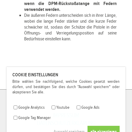
wenn die DPM-Rückstoßstange mit Federn
verwendet werden.
Die äußeren Federn unterscheiden sich in ihrer Länge,
wobei die lange Feder stärker und die kurze Feder
schwächer ist, sodass der Schütze die Pistole in der
Öffnungs- und Verriegelungsposition auf seine
Bedürfnisse einstellen kann.
COOKIE EINSTELLUNGEN
Bitte wählen Sie nachfolgend, welche Cookies gesetzt werden
dürfen, und bestätigen Sie dies durch "Auswahl speichern" oder
akzeptieren Sie alle.
Google Analytics
Youtube
Google Ads
IMPRESSUM
Google Tag Manager
DATENSCHUTZERKLÄRUNG