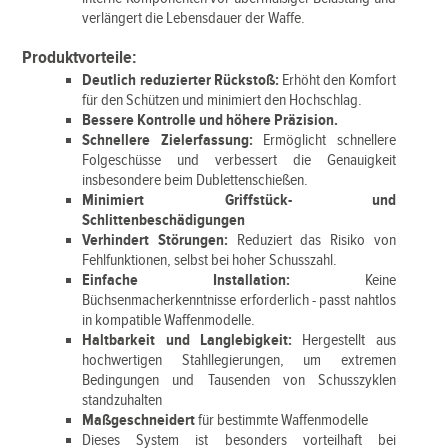
verlängert die Lebensdauer der Waffe.
Produktvorteile:
Deutlich reduzierter Rückstoß:
Erhöht den Komfort
für den Schützen und minimiert den Hochschlag.
Bessere Kontrolle und höhere Präzision.
Schnellere Zielerfassung:
Ermöglicht schnellere
Folgeschüsse und verbessert die Genauigkeit
insbesondere beim Dublettenschießen.
Minimiert Griffstück- und
Schlittenbeschädigungen
Verhindert Störungen:
Reduziert das Risiko von
Fehlfunktionen, selbst bei hoher Schusszahl.
Einfache Installation:
Keine
Büchsenmacherkenntnisse erforderlich - passt nahtlos
in kompatible Waffenmodelle.
Haltbarkeit und Langlebigkeit:
Hergestellt aus
hochwertigen Stahllegierungen, um extremen
Bedingungen und Tausenden von Schusszyklen
standzuhalten
Maßgeschneidert
für bestimmte Waffenmodelle
Dieses System ist besonders vorteilhaft bei