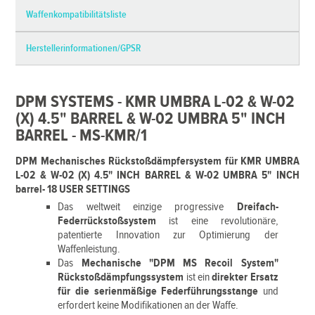
Waffenkompatibilitätsliste
Herstellerinformationen/GPSR
DPM SYSTEMS - KMR UMBRA L-02 & W-02
(X) 4.5" BARREL & W-02 UMBRA 5" INCH
BARREL - MS-KMR/1
DPM Mechanisches Rückstoßdämpfersystem für KMR UMBRA
L-02 & W-02 (X) 4.5" INCH BARREL & W-02 UMBRA 5" INCH
barrel- 18 USER SETTINGS
Das weltweit einzige progressive
Dreifach-
Federrückstoßsystem
ist eine revolutionäre,
patentierte Innovation zur Optimierung der
Waffenleistung.
Das
Mechanische "DPM MS Recoil System"
Rückstoßdämpfungssystem
ist ein
direkter Ersatz
für die serienmäßige Federführungsstange
und
erfordert keine Modifikationen an der Waffe.