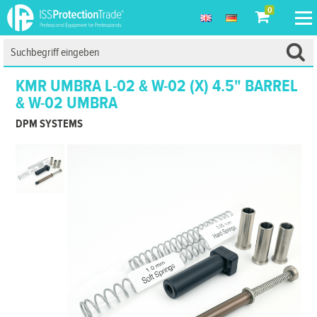
0
KMR UMBRA L-02 & W-02 (X) 4.5" BARREL
& W-02 UMBRA
DPM SYSTEMS