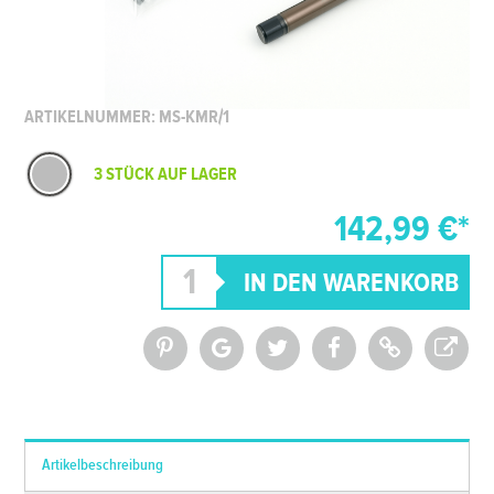
ARTIKELNUMMER: MS-KMR/1
3 STÜCK AUF LAGER
142,99 €*
*Alle Preise inkl. MwSt. und zzgl.
Versandkosten
Artikelbeschreibung