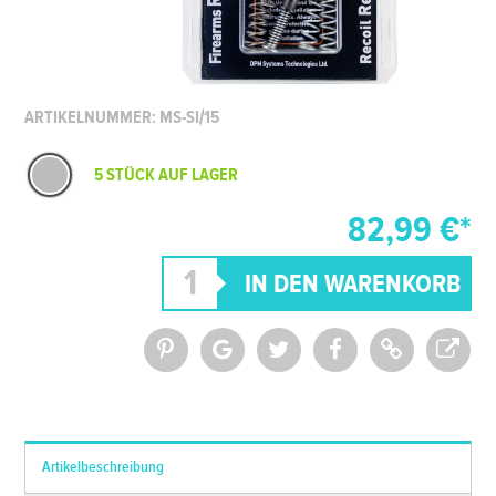
ARTIKELNUMMER: MS-SI/15
5 STÜCK AUF LAGER
82,99 €*
*Alle Preise inkl. MwSt. und zzgl.
Versandkosten
Artikelbeschreibung