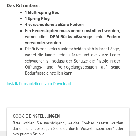
Das Kit umfasst:
1 Multi-spring Rod
1 Spring Plug
4 verschiedene äußere Federn
Ein Federstopfen muss immer installiert werden,
wenn die DPM-Rückstoßstange mit Federn
verwendet werden.
Die äußeren Federn unterscheiden sich in ihrer Länge,
wobei die lange Feder stärker und die kurze Feder
schwächer ist, sodass der Schütze die Pistole in der
Öffnungs- und Verriegelungsposition auf seine
Bedürfnisse einstellen kann.
Installationsanleitung zum Download
COOKIE EINSTELLUNGEN
Bitte wählen Sie nachfolgend, welche Cookies gesetzt werden
dürfen, und bestätigen Sie dies durch "Auswahl speichern" oder
akzeptieren Sie alle.