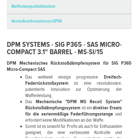
Waffenkompatibilitätsliste
Herstellerinformationen/GPSR
DPM SYSTEMS - SIG P365 - SAS MICRO-
COMPACT 3.1" BARREL - MS-SI/15
DPM Mechanisches Rückstoßdämpfersystem für SIG P365
Micro-Compact SAS
Das weltweit einzige progressive
Dreifach-
Federrückstoßsystem
ist eine revolutionäre,
patentierte Innovation zur Optimierung der
Waffenleistung.
Das
Mechanische "DPM MS Recoil System"
Rückstoßdämpfungssystem
ist ein
direkter Ersatz
für die serienmäßige Federführungsstange
und
erfordert keine Modifikationen an der Waffe.
Somit ist es sowohl für Profis als auch für Enthusaisten
geeignet, die eine verbessete Kontrolle und