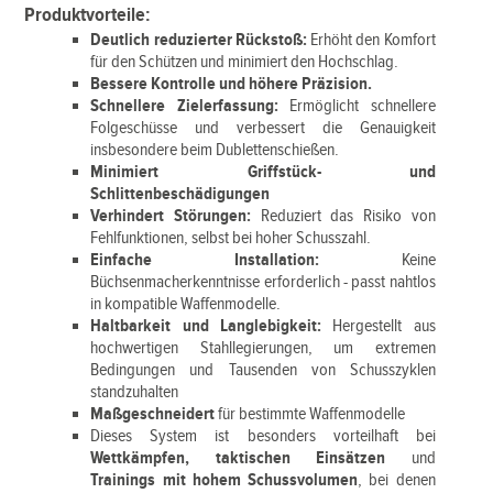
Produktvorteile:
Deutlich reduzierter Rückstoß:
Erhöht den Komfort
für den Schützen und minimiert den Hochschlag.
Bessere Kontrolle und höhere Präzision.
Schnellere Zielerfassung:
Ermöglicht schnellere
Folgeschüsse und verbessert die Genauigkeit
insbesondere beim Dublettenschießen.
Minimiert Griffstück- und
Schlittenbeschädigungen
Verhindert Störungen:
Reduziert das Risiko von
Fehlfunktionen, selbst bei hoher Schusszahl.
Einfache Installation:
Keine
Büchsenmacherkenntnisse erforderlich - passt nahtlos
in kompatible Waffenmodelle.
Haltbarkeit und Langlebigkeit:
Hergestellt aus
hochwertigen Stahllegierungen, um extremen
Bedingungen und Tausenden von Schusszyklen
standzuhalten
Maßgeschneidert
für bestimmte Waffenmodelle
Dieses System ist besonders vorteilhaft bei
Wettkämpfen, taktischen Einsätzen
und
Trainings mit hohem Schussvolumen
, bei denen