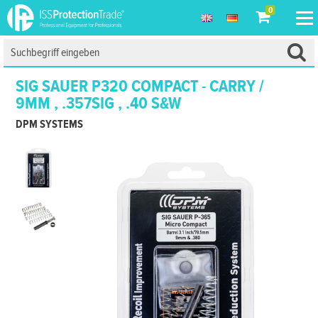
0
SIG SAUER P320 COMPACT - CARRY /
9MM , .357SIG , .40 S&W
DPM SYSTEMS