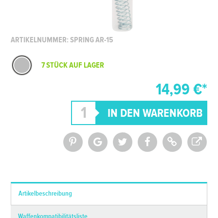
ARTIKELNUMMER: SPRING AR-15
7 STÜCK AUF LAGER
14,99 €*
*Alle Preise inkl. MwSt. und zzgl.
Versandkosten
Artikelbeschreibung
Waffenkompatibilitätsliste