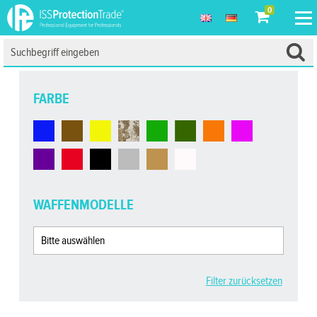
0
FARBE
WAFFENMODELLE
Filter zurücksetzen