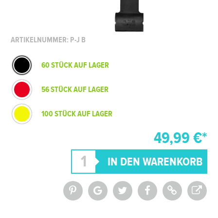
ARTIKELNUMMER: P-J B
60 STÜCK AUF LAGER
56 STÜCK AUF LAGER
100 STÜCK AUF LAGER
49,99 €*
*Alle Preise inkl. MwSt. und zzgl.
Versandkosten