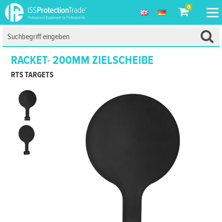
0
RACKET- 200MM ZIELSCHEIBE
RTS TARGETS