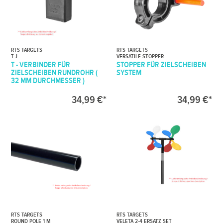
RTS TARGETS
RTS TARGETS
T-J
VERSATILE STOPPER
T - VERBINDER FÜR
STOPPER FÜR ZIELSCHEIBEN
ZIELSCHEIBEN RUNDROHR (
SYSTEM
32 MM DURCHMESSER )
34,99 €*
34,99 €*
RTS TARGETS
RTS TARGETS
ROUND POLE 1 M
VELETA 2-4 ERSATZ SET