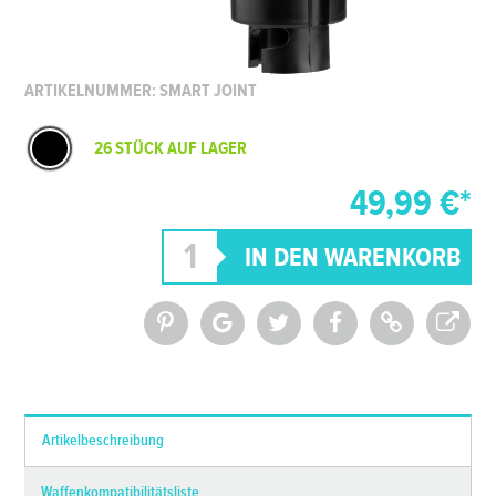
ARTIKELNUMMER: SMART JOINT
26 STÜCK AUF LAGER
49,99 €*
*Alle Preise inkl. MwSt. und zzgl.
Versandkosten
Artikelbeschreibung
Waffenkompatibilitätsliste