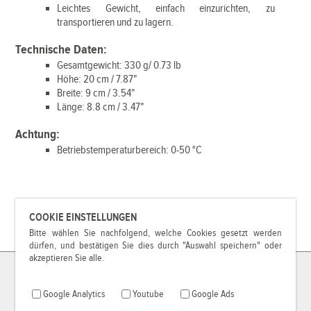
Leichtes Gewicht, einfach einzurichten, zu
transportieren und zu lagern.
Technische Daten:
Gesamtgewicht: 330 g/ 0.73 lb
Höhe: 20 cm / 7.87"
Breite: 9 cm / 3.54"
Länge: 8.8 cm / 3.47"
Achtung:
Betriebstemperaturbereich: 0-50 °C
COOKIE EINSTELLUNGEN
Bitte wählen Sie nachfolgend, welche Cookies gesetzt werden
dürfen, und bestätigen Sie dies durch "Auswahl speichern" oder
akzeptieren Sie alle.
Google Analytics
Youtube
Google Ads