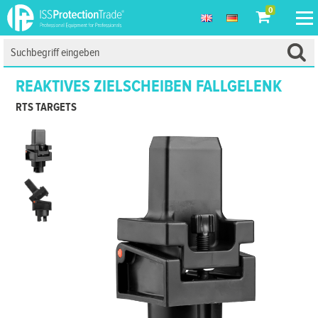
0
REAKTIVES ZIELSCHEIBEN FALLGELENK
RTS TARGETS