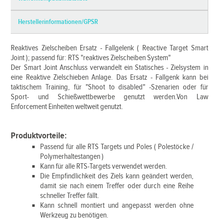
Herstellerinformationen/GPSR
Reaktives Zielscheiben Ersatz - Fallgelenk ( Reactive Target Smart
Joint ); passend für: RTS "reaktives Zielscheiben System"
Der Smart Joint Anschluss verwandelt ein Statisches - Zielsystem in
eine Reaktive Zielschieben Anlage. Das Ersatz - Fallgenk kann bei
taktischem Training, für "Shoot to disabled" -Szenarien oder für
Sport- und Schießwettbewerbe genutzt werden.
Von Law
Enforcement Einheiten weltweit genutzt.
Produktvorteile:
Passend für alle RTS Targets und Poles ( Polestöcke /
Polymerhaltestangen )
Kann für alle RTS-Targets verwendet werden.
Die Empfindlichkeit des Ziels kann geändert werden,
damit sie nach einem Treffer oder durch eine Reihe
schneller Treffer fällt.
Kann schnell montiert und angepasst werden ohne
Werkzeug zu benötigen.