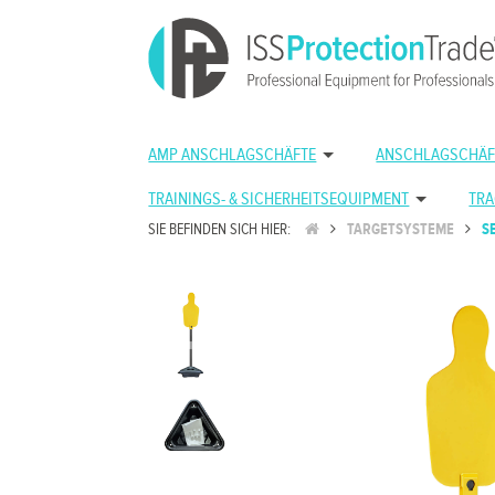
AMP ANSCHLAGSCHÄFTE
ANSCHLAGSCHÄF
TRAININGS- & SICHERHEITSEQUIPMENT
TRA
SIE BEFINDEN SICH HIER:
TARGETSYSTEME
S