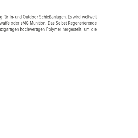
ung für In- und Outdoor Schießanlagen. Es wird weltweit
rzwaffe oder sMG Munition. Das Selbst Regenerierende
einzigartigen hochwertigen Polymer hergestellt, um die