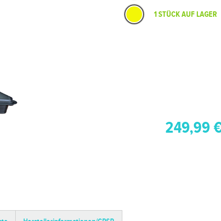
1 STÜCK AUF LAGER
249,99 €