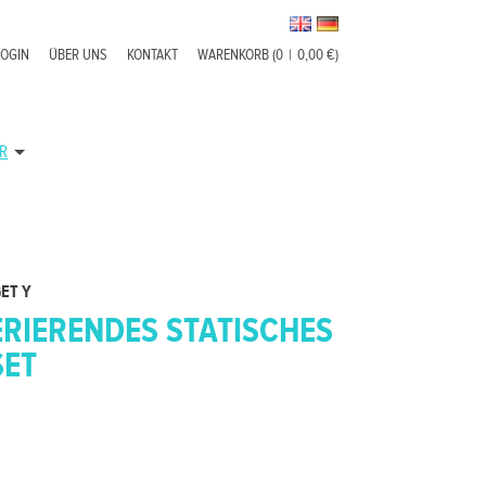
LOGIN
ÜBER UNS
KONTAKT
WARENKORB (0
|
0,00 €)
R
ET Y
ERIERENDES STATISCHES
SET