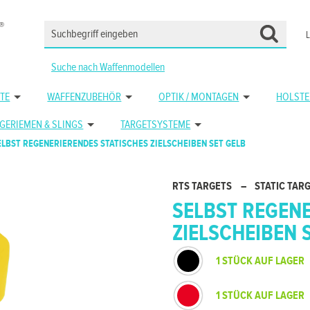
Suche nach Waffenmodellen
TE
WAFFENZUBEHÖR
OPTIK / MONTAGEN
HOLSTE
GERIEMEN & SLINGS
TARGETSYSTEME
ELBST REGENERIERENDES STATISCHES ZIELSCHEIBEN SET GELB
RTS TARGETS
–
STATIC TARG
SELBST REGEN
ZIELSCHEIBEN 
1 STÜCK AUF LAGER
1 STÜCK AUF LAGER