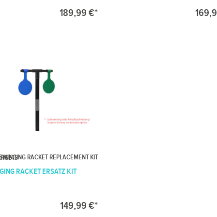
189,99 €*
169,9
SWINGING RACKET REPLACEMENT KIT
ARGETS
GING RACKET ERSATZ KIT
149,99 €*