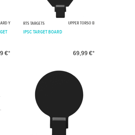
OARD Y
UPPER TORSO B
RTS TARGETS
RGET
IPSC TARGET BOARD
9 €*
69,99 €*