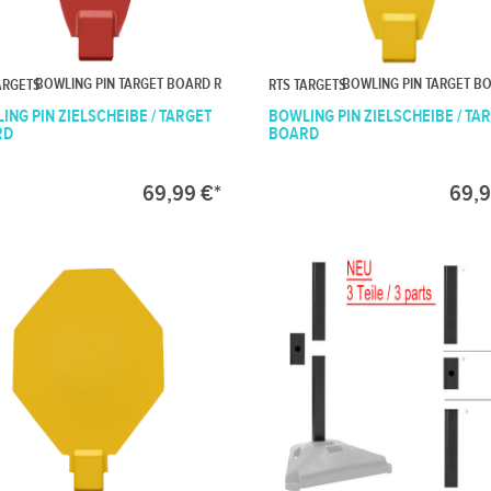
BOWLING PIN TARGET BOARD R
BOWLING PIN TARGET B
ARGETS
RTS TARGETS
ING PIN ZIELSCHEIBE / TARGET
BOWLING PIN ZIELSCHEIBE / TA
RD
BOARD
69,99 €*
69,9