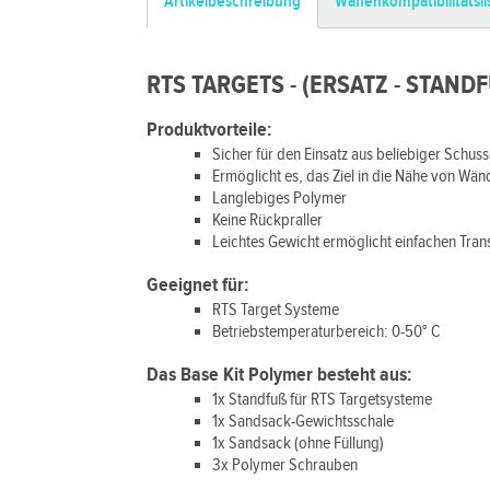
Artikelbeschreibung
Waffenkompatibilitätsli
RTS TARGETS - (ERSATZ - STANDF
Produktvorteile:
Sicher für den Einsatz aus beliebiger Schus
Ermöglicht es, das Ziel in die Nähe von Wä
Langlebiges Polymer
Keine Rückpraller
Leichtes Gewicht ermöglicht einfachen Tran
Geeignet für:
RTS Target Systeme
Betriebstemperaturbereich: 0-50° C
Das Base Kit Polymer besteht aus:
1x Standfuß für RTS Targetsysteme
1x Sandsack-Gewichtsschale
1x Sandsack (ohne Füllung)
3x Polymer Schrauben