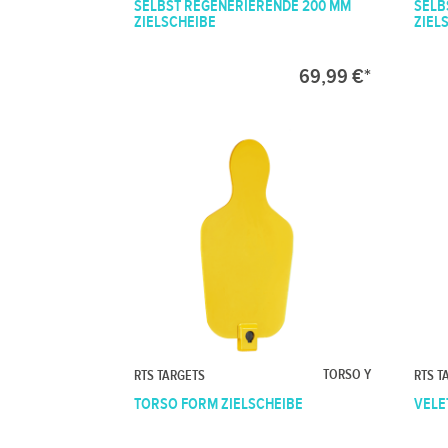
SELBST REGENERIERENDE 200 MM
SELB
ZIELSCHEIBE
ZIEL
69,99 €*
TORSO Y
RTS TARGETS
RTS T
TORSO FORM ZIELSCHEIBE
VELE