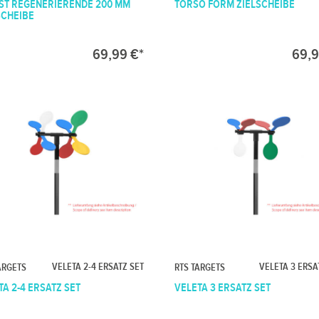
ST REGENERIERENDE 200 MM
TORSO FORM ZIELSCHEIBE
SCHEIBE
69,99 €*
69,9
VELETA 2-4 ERSATZ SET
VELETA 3 ERSA
ARGETS
RTS TARGETS
TA 2-4 ERSATZ SET
VELETA 3 ERSATZ SET