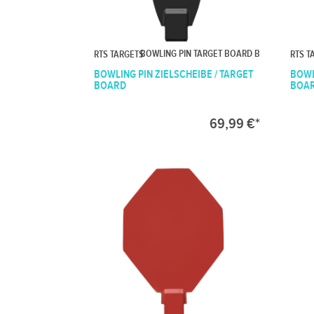
BOWLING PIN TARGET BOARD B
RTS TARGETS
RTS T
BOWLING PIN ZIELSCHEIBE / TARGET
BOWL
BOARD
BOA
69,99 €*