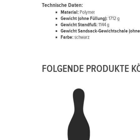
Technische Daten:
Material:
Polymer
Gewicht (ohne Füllung):
1712 g
Gewicht Standfuß:
1144 g
Gewicht Sandsack-Gewichtschale (ohne 
Farbe:
schwarz
FOLGENDE PRODUKTE KÖ