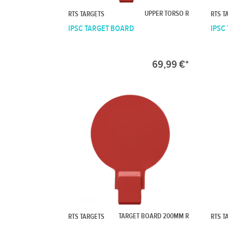
UPPER TORSO R
RTS TARGETS
RTS T
IPSC TARGET BOARD
IPSC
69,99 €*
TARGET BOARD 200MM R
RTS TARGETS
RTS T