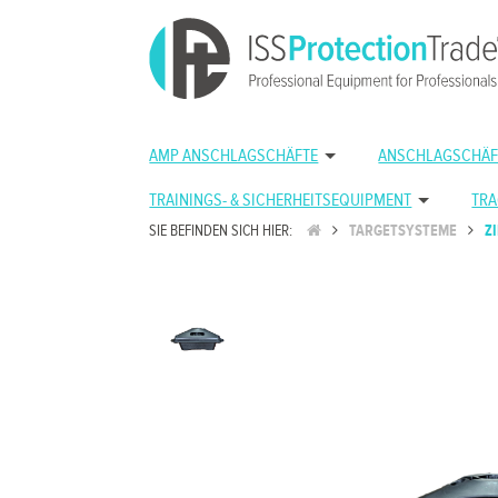
AMP ANSCHLAGSCHÄFTE
ANSCHLAGSCHÄF
TRAININGS- & SICHERHEITSEQUIPMENT
TRA
SIE BEFINDEN SICH HIER:
TARGETSYSTEME
Z