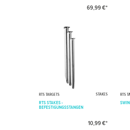
69,99 €*
STAKES
RTS TARGETS
RTS T
RTS STAKES -
SWIN
BEFESTIGUNGSSTANGEN
10,99 €*