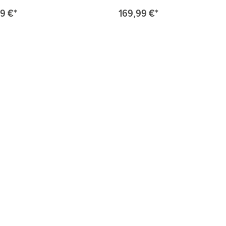
9 €*
169,99 €*