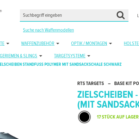
Suche nach Waffenmodellen
TE
WAFFENZUBEHÖR
OPTIK / MONTAGEN
HOLSTE
GERIEMEN & SLINGS
TARGETSYSTEME
IELSCHEIBEN STANDFUSS POLYMER MIT SANDSACKSCHALE SCHWARZ
RTS TARGETS
–
BASE KIT P
ZIELSCHEIBEN -
MIT SANDSACK
17 STÜCK AUF LAGER