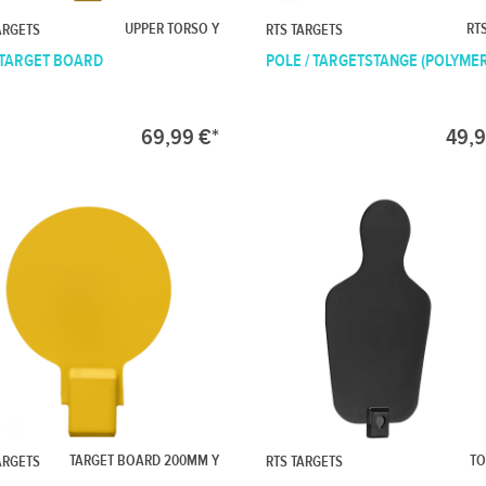
UPPER TORSO Y
RT
ARGETS
RTS TARGETS
 TARGET BOARD
POLE / TARGETSTANGE (POLYME
69,99 €*
49,9
TARGET BOARD 200MM Y
TO
ARGETS
RTS TARGETS