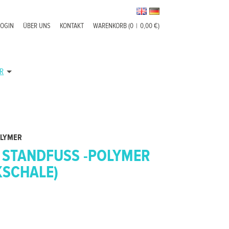
LOGIN
ÜBER UNS
KONTAKT
WARENKORB (0
|
0,00 €)
R
OLYMER
 STANDFUSS -POLYMER (
SCHALE)