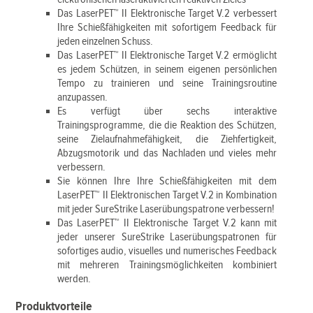
Das LaserPET™ II Elektronische Target V.2 verbessert
Ihre Schießfähigkeiten mit sofortigem Feedback für
jeden einzelnen Schuss.
Das LaserPET™ II Elektronische Target V.2 ermöglicht
es jedem Schützen, in seinem eigenen persönlichen
Tempo zu trainieren und seine Trainingsroutine
anzupassen.
Es verfügt über sechs interaktive
Trainingsprogramme, die die Reaktion des Schützen,
seine Zielaufnahmefähigkeit, die Ziehfertigkeit,
Abzugsmotorik und das Nachladen und vieles mehr
verbessern.
Sie können Ihre Ihre Schießfähigkeiten mit dem
LaserPET™ II Elektronischen Target V.2 in Kombination
mit jeder SureStrike Laserübungspatrone verbessern!
Das LaserPET™ II Elektronische Target V.2 kann mit
jeder unserer SureStrike Laserübungspatronen für
sofortiges audio, visuelles und numerisches Feedback
mit mehreren Trainingsmöglichkeiten kombiniert
werden.
Produktvorteile