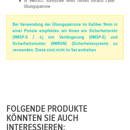
1x 9MSSLC SureStrike 9mm 780nm Infrarot Laser
Übungspatrone
Bei Verwendung der Übungspatrone im Kaliber 9mm in
einer Pistole empfehlen wir Ihnen ein Sicherheitsrohr
(9MSP-S / -L) mit Verlängerung (9MSP-E) und
Sicherheitsmutter (9MRSN) (Sicherheitssystem) zu
verwenden.
Diese sind nicht im Set enthalten
FOLGENDE PRODUKTE
KÖNNTEN SIE AUCH
INTERESSIEREN: