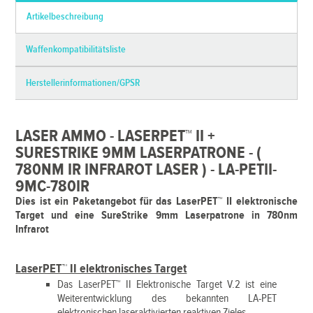
Artikelbeschreibung
Waffenkompatibilitätsliste
Herstellerinformationen/GPSR
LASER AMMO - LASERPET™ II +
SURESTRIKE 9MM LASERPATRONE - (
780NM IR INFRAROT LASER ) - LA-PETII-
9MC-780IR
Dies ist ein Paketangebot für das
LaserPET™ II elektronische
Target und eine SureStrike 9mm Laserpatrone in 780nm
Infrarot
LaserPET™ II elektronisches Target
Das LaserPET™ II Elektronische Target V.2 ist eine
Weiterentwicklung des bekannten LA-PET
elektronischen laseraktivierten reaktiven Zieles