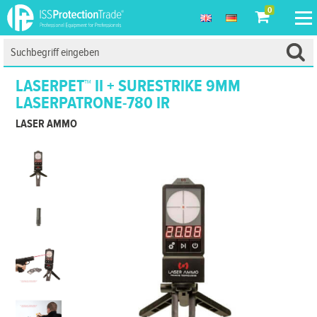
0
LASERPET™ II + SURESTRIKE 9MM
LASERPATRONE-780 IR
LASER AMMO