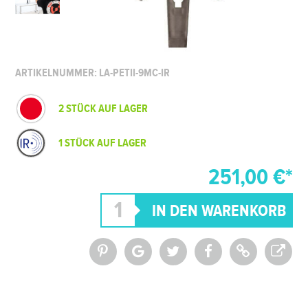
ARTIKELNUMMER: LA-PETII-9MC-IR
2 STÜCK AUF LAGER
1 STÜCK AUF LAGER
251,00 €*
*Alle Preise inkl. MwSt. und zzgl.
Versandkosten