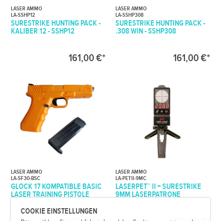
LASER AMMO
LASER AMMO
LA-SSHP12
LA-SSHP308
SURESTRIKE HUNTING PACK -
SURESTRIKE HUNTING PACK -
KALIBER 12 - SSHP12
.308 WIN - SSHP308
161,00 €*
161,00 €*
LASER AMMO
LASER AMMO
LA-SF30-BSC
LA-PETII-9MC
GLOCK 17 KOMPATIBLE BASIC
LASERPET™ II + SURESTRIKE
LASER TRAINING PISTOLE
9MM LASERPATRONE
COOKIE EINSTELLUNGEN