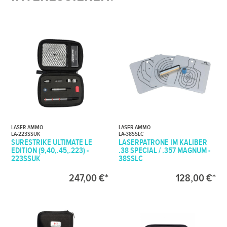
LASER AMMO
LASER AMMO
LA-223SSUK
LA-38SSLC
SURESTRIKE ULTIMATE LE
LASERPATRONE IM KALIBER
EDITION (9,40,.45,.223) -
.38 SPECIAL / .357 MAGNUM -
223SSUK
38SSLC
247,00 €*
128,00 €*