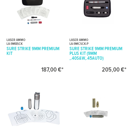
LASER AMMO
LASER AMMO
LA-9MBSCK
LA-9MCSCK-P
SURE STRIKE 9MM PREMIUM
SURE STRIKE 9MM PREMIUM
KIT
PLUS KIT (9MM
,.40S&W,.45AUTO)
187,00 €*
205,00 €*