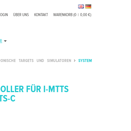
LOGIN
ÜBER UNS
KONTAKT
WARENKORB (0
|
0,00 €)
R
RONISCHE TARGETS UND SIMULATOREN
SYSTEM
OLLER FÜR I-MTTS
TS-C