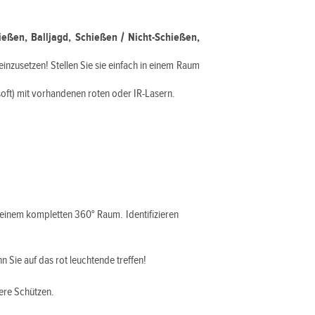
eßen, Balljagd, Schießen / Nicht-Schießen,
nzusetzen! Stellen Sie sie einfach in einem Raum
oft) mit vorhandenen roten oder IR-Lasern.
n einem kompletten 360° Raum. Identifizieren
n Sie auf das rot leuchtende treffen!
lere Schützen.