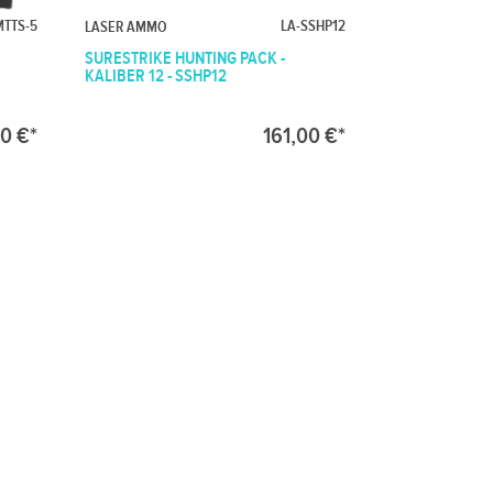
MTTS-5
LA-SSHP12
LASER AMMO
SURESTRIKE HUNTING PACK -
KALIBER 12 - SSHP12
0 €*
161,00 €*