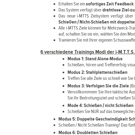
Erhalten Sie ein
sofortiges Zeit Feedback
Das System verfügt über
drahtlose Ziel-z
Das neue i-MTTS Zielsystem verfügt über
Schie0en / Nicht-Schießen mit doppelte
Alle i-MTTS Ziele können für Mehrzweck-Tra
auf, schalten Sie sie ein, wählen Sie den Mo
Trainieren Sie mit Ihrer eigenen Schusswaf
6 verschiedene Trainings Modi der i-M.T.T.S
Modus 1: Stand Alone-Modus
Schießen, hören und Treffererfolg visu
Modus 2: Stahlplattenschießen
Treffen Sie alle Ziele so schnell wie Si
Modus 3: Verfolgen Sie die Ziele
(Ba
Vervollkommnen Sie Ihre taktische Aus
Sie Ihr Bedrohungsziel und schießen Si
Mode 4: Schießen / nicht Schießen
Schießen Sie NUR auf das bewegliche gr
Modus 5: Doppelte Geschwindigkeit Sch
Schießen / Nicht Schießen Training! Das fü
Modus 6: Doubletten Schießen