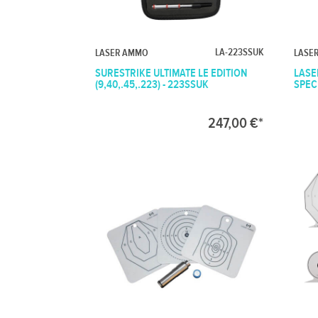
LA-223SSUK
LASER AMMO
LASE
SURESTRIKE ULTIMATE LE EDITION
LASE
(9,40,.45,.223) - 223SSUK
SPEC
247,00 €*