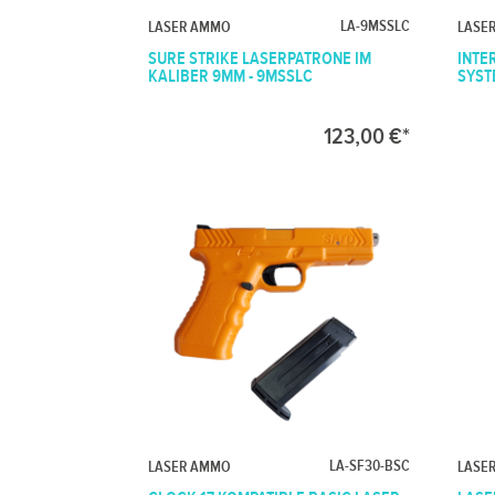
LA-9MSSLC
LASER AMMO
LASE
SURE STRIKE LASERPATRONE IM
INTE
KALIBER 9MM - 9MSSLC
SYSTE
123,00 €*
LA-SF30-BSC
LASER AMMO
LASE