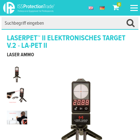
0
LASERPET™ II ELEKTRONISCHES TARGET
V.2 - LA-PET II
LASER AMMO