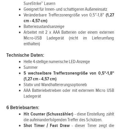
SureStrike™ Lasern
Geeignet für Innen- und schattigeren Außeneinsatz
Veränderbare Trefferzonengröße von 0,5"-1,8"
(1,27
cm - 4,57 cm)
Batteriezustandsanzeige
Arbeitet mit 2 x AAA Batterien oder einem externen
Micro-USB Ladegerät (nicht im Lieferumfang
enthalten)
Technische Daten:
Helle 4-stellige numerische LED-Anzeige
Summer
5 wechselbare Trefferzonengröße von 0,5"-1,8"
(1,27 cm - 4,57 cm)
Stativ und Wandhaltererungsoptioneb
AAA Batteriebetrieben oder mit externem Micro USB
Ladegerät
6 Betriebsarten:
Hit Counter
(Schusszähler)
- diese Einstellung zählt
die aufeinanderfolgenden Treffer des Schützen.
Shot Timer / Fast Draw
- dieser Timer zeigt die