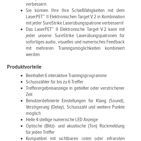
verbessern.
Sie können Ihre Ihre Schießfähigkeiten mit dem
LaserPET™ II Elektronischen Target V.2 in Kombination
mit jeder SureStrike Laserübungspatrone verbessern!
Das LaserPET™ II Elektronische Target V.2 kann mit
jeder unserer SureStrike Laserübungspatronen für
sofortiges audio, visuelles und numerisches Feedback
mit mehreren Trainingsmöglichkeiten kombiniert
werden.
Produktvorteile
Beinhaltet 6 interaktive Trainingsprogramme
Schusszähler für bis zu 6 Treffer
Trefferergebnisanzeige in geteilter oder verstrichener
Zeit
Benutzerdefinierte Einstellungen für Klang (Sound),
Verzögerung (Delay), Schusszahl und weitere Punkte
möglich
Helle 4-stellige numerische LED Anzeige
Optische (Blitz)- und akustische (Ton) Rückmeldung
für jeden Treffer
Kompatibel mit sichtbaren roten oder infraroten