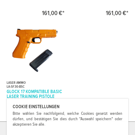
161,00 €*
161,00 €*
LASER AMMO
LA-SF30-BSC
GLOCK 17 KOMPATIBLE BASIC
LASER TRAINING PISTOLE
COOKIE EINSTELLUNGEN
369,00 €*
Bitte wählen Sie nachfolgend, welche Cookies gesetzt werden
dürfen, und bestätigen Sie dies durch "Auswahl speichern" oder
akzeptieren Sie alle.