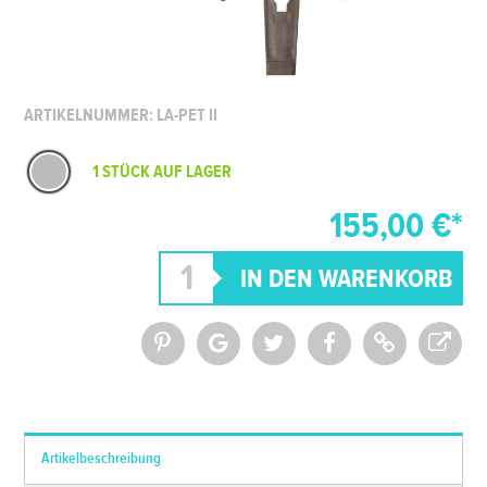
ARTIKELNUMMER: LA-PET II
1 STÜCK AUF LAGER
155,00 €*
*Alle Preise inkl. MwSt. und zzgl.
Versandkosten
Artikelbeschreibung