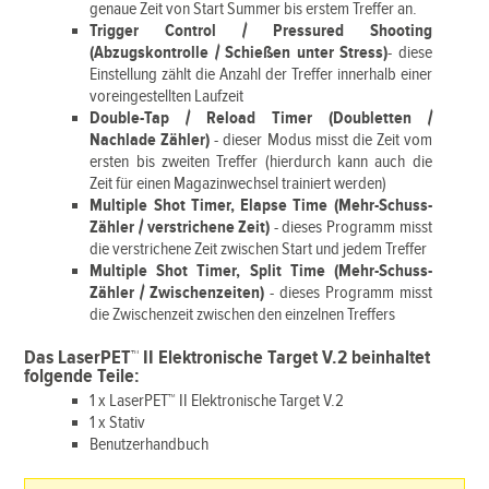
genaue Zeit von Start Summer bis erstem Treffer an.
Trigger Control / Pressured Shooting
(Abzugskontrolle / Schießen unter Stress)
- diese
Einstellung zählt die Anzahl der Treffer innerhalb einer
voreingestellten Laufzeit
Double-Tap / Reload Timer (Doubletten /
Nachlade Zähler)
- dieser Modus misst die Zeit vom
ersten bis zweiten Treffer (hierdurch kann auch die
Zeit für einen Magazinwechsel trainiert werden)
Multiple Shot Timer, Elapse Time (Mehr-Schuss-
Zähler / verstrichene Zeit)
- dieses Programm misst
die verstrichene Zeit zwischen Start und jedem Treffer
Multiple Shot Timer, Split Time (Mehr-Schuss-
Zähler / Zwischenzeiten)
- dieses Programm misst
die Zwischenzeit zwischen den einzelnen Treffers
Das LaserPET™ II Elektronische Target V.2 beinhaltet
folgende Teile:
1 x LaserPET™ II Elektronische Target V.2
1 x Stativ
Benutzerhandbuch