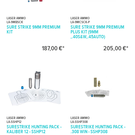
LASER AMMO
LASER AMMO
LA-9MBSCK
LA-9MCSCK-P
SURE STRIKE 9MM PREMIUM
SURE STRIKE 9MM PREMIUM
KIT
PLUS KIT (9MM
,.40S&W,.45AUTO)
187,00 €*
205,00 €*
LASER AMMO
LASER AMMO
LA-SSHP12
LA-SSHP308
SURESTRIKE HUNTING PACK -
SURESTRIKE HUNTING PACK -
KALIBER 12 - SSHP12
.308 WIN - SSHP308