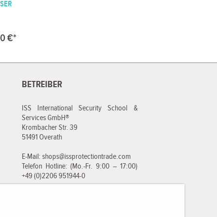
ASER
0 €*
BETREIBER
ISS International Security School &
Services GmbH®
Krombacher Str. 39
51491 Overath
E-Mail:
shops@issprotectiontrade.com
Telefon Hotline: (Mo.-Fr. 9:00 – 17:00)
+49 (0)2206 951944-0