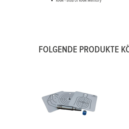
RAM - 8GB of RAM Memory
FOLGENDE PRODUKTE KÖ