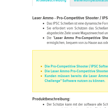
Artikelbeschreibung
Waffenkompatibilitätsli
Laser Ammo - Pro-Competitive Shooter / IP
Das IPSC Schießen ist eine dynamische For
Sie erfordert vom Schützen das Schießen 
abgedeckte Ziele sowie Magazinwechsel und
Die "
Laser Ammo Pro-Competitive Sho
ermöglichen, bequem von zu Hause aus oder 
Die Pro-Competitive Shooter / IPSC Soft
Die Laser Ammo Pro-Competitive Shooter 
Kunden müssen bereits die Laser Ammo 
Challenge" Software nutzen zu können.
Produktbeschreibung:
Der Schütze kann mit der software alle Sch