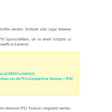
roffen werden, Strafziele oder sogar teilweise
IPSC-Sportschießens, um es einem Schützen zu
waffe zu trainieren.
e LA-SR001 erhältlich.
tzen um die"Pro-Competitive Shooter / IPSC
inem intensiven IPSC Parkours eingesetzt werden,