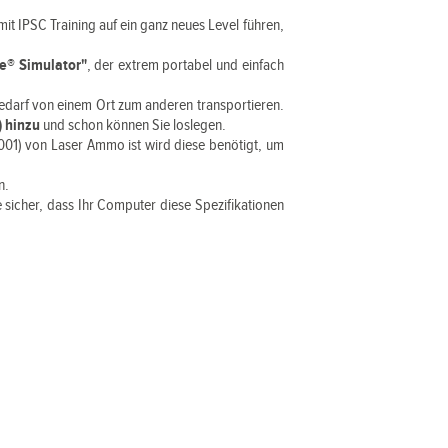
mit IPSC Training auf ein ganz neues Level führen,
e® Simulator"
, der extrem portabel und einfach
bedarf von einem Ort zum anderen transportieren.
) hinzu
und schon können Sie loslegen.
01) von Laser Ammo ist wird diese benötigt, um
n.
e sicher, dass Ihr Computer diese Spezifikationen