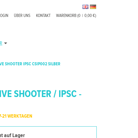
LOGIN
ÜBER UNS
KONTAKT
WARENKORB (0
|
0,00 €)
R
VE SHOOTER IPSC CSIP002 SILBER
VE SHOOTER / IPSC -
7-21 WERKTAGEN
cht auf Lager