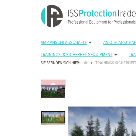
AMP ANSCHLAGSCHÄFTE
ANSCHLAGSCHÄF
TRAININGS- & SICHERHEITSEQUIPMENT
TRA
SIE BEFINDEN SICH HIER:
TRAININGS SICHERHEI