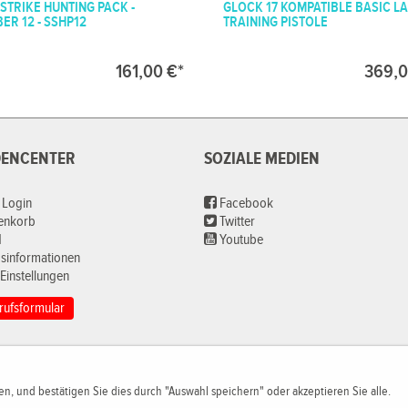
STRIKE HUNTING PACK -
GLOCK 17 KOMPATIBLE BASIC L
ER 12 - SSHP12
TRAINING PISTOLE
161,00 €*
369,0
ENCENTER
SOZIALE MEDIEN
 Login
Facebook
renkorb
Twitter
d
Youtube
sinformationen
Einstellungen
rufsformular
n, und bestätigen Sie dies durch "Auswahl speichern" oder akzeptieren Sie alle.