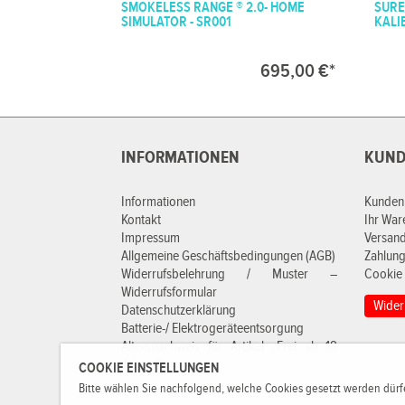
SMOKELESS RANGE ® 2.0- HOME
SURE
SIMULATOR - SR001
KALIB
695,00 €*
INFORMATIONEN
KUND
Informationen
Kunden
Kontakt
Ihr Wa
Impressum
Versan
Allgemeine Geschäftsbedingungen (AGB)
Zahlung
Widerrufsbelehrung / Muster –
Cookie 
Widerrufsformular
Wider
Datenschutzerklärung
Batterie-/ Elektrogeräteentsorgung
Altersnachweis für Artikel „Frei ab 18
Jahren“
COOKIE EINSTELLUNGEN
Bitte wählen Sie nachfolgend, welche Cookies gesetzt werden dürfe