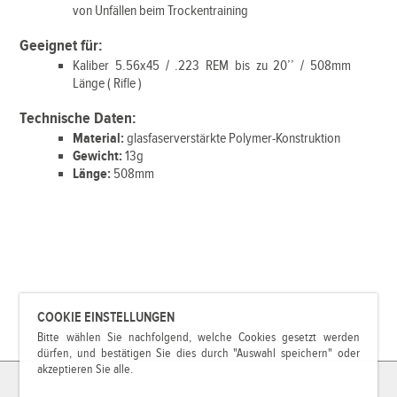
von Unfällen beim Trockentraining
Geeignet für:
Kaliber 5.56x45 / .223 REM bis zu 20’’ / 508mm
Länge ( Rifle )
Technische Daten:
Material:
glasfaserverstärkte Polymer-Konstruktion
Gewicht:
13g
Länge:
508mm
COOKIE EINSTELLUNGEN
Bitte wählen Sie nachfolgend, welche Cookies gesetzt werden
dürfen, und bestätigen Sie dies durch "Auswahl speichern" oder
akzeptieren Sie alle.