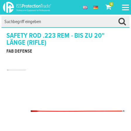
0
SAFETY ROD .223 REM - BIS ZU 20"
LÄNGE (RIFLE)
FAB DEFENSE