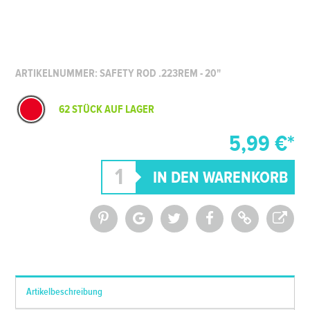
ARTIKELNUMMER: SAFETY ROD .223REM - 20"
62 STÜCK AUF LAGER
5,99 €*
*Alle Preise inkl. MwSt. und zzgl.
Versandkosten
Artikelbeschreibung