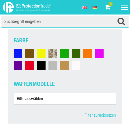
0
FARBE
WAFFENMODELLE
Filter zurücksetzen